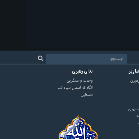
صاویر
ندای رهبری
هبرى
وحدت و همگرایی
آنگاه که آسمان سیاه شد
فلسطین
مهوري
ه