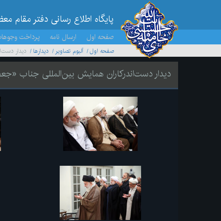
پایگاه اطلاع رسانی دفتر مقام مع
صفحه اول
ارسال نامه
پرداخت وجوها
صفحه اول
آلبوم تصاویر
ديدارها
دیدار دست‌ا
دیدار دست‌اندرکاران همایش بین‌المللی جناب «جعف