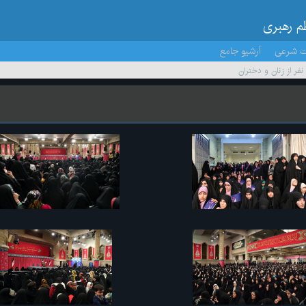
ظم رهبری
ت شرعی
آرشیو جامع
 نفر از زنان و دختران