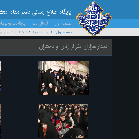
پایگاه اطلاع رسانی دفتر مقام مع
صفحه اول
ارسال نامه
پرداخت وجوها
صفحه اول
آلبوم تصاویر
ديدارها
دیدار هزاران
دیدار هزاران نفر از زنان و دختران