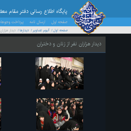
پایگاه اطلاع رسانی دفتر مقام مع
صفحه اول
ارسال نامه
پرداخت وجوها
صفحه اول
آلبوم تصاویر
ديدارها
دیدار هزاران
دیدار هزاران نفر از زنان و دختران