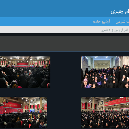
ظم رهبری
ت شرعی
آرشیو جامع
 نفر از زنان و دختران