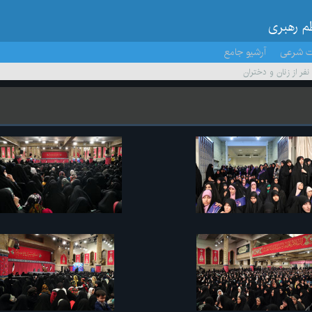
ظم رهبری
ت شرعی
آرشیو جامع
 نفر از زنان و دختران