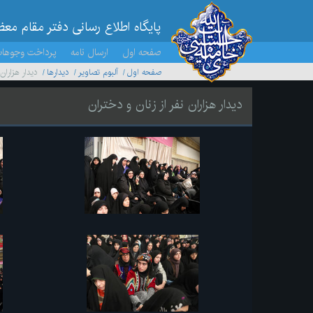
پایگاه اطلاع رسانی دفتر مقام مع
صفحه اول
ارسال نامه
پرداخت وجوها
صفحه اول
آلبوم تصاویر
ديدارها
دیدار هزاران
دیدار هزاران نفر از زنان و دختران