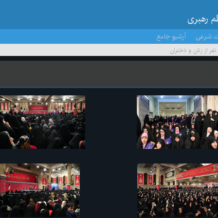
ظم رهبری
ت شرعی
آرشیو جامع
 نفر از زنان و دختران