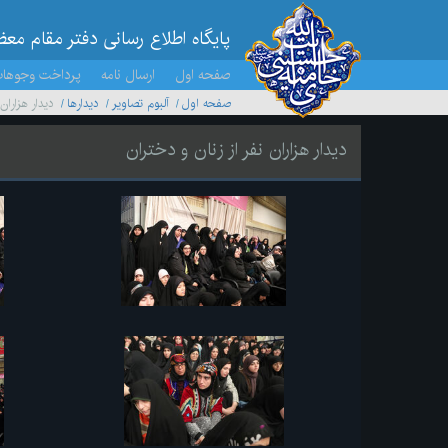
پایگاه اطلاع رسانی دفتر مقام مع
صفحه اول
ارسال نامه
پرداخت وجوها
صفحه اول
آلبوم تصاویر
ديدارها
دیدار هزاران
دیدار هزاران نفر از زنان و دختران