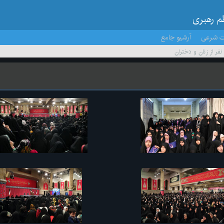
ظم رهبری
ت شرعی
آرشیو جامع
 نفر از زنان و دختران