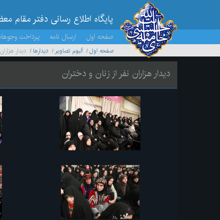
پایگاه اطلاع رسانی دفتر مقام مع
صفحه اول
ارسال نامه
پرداخت وجوها
صفحه اول
آلبوم تصاویر
ديدارها
دیدار هزاران
دیدار هزاران نفر از زنان و دختران