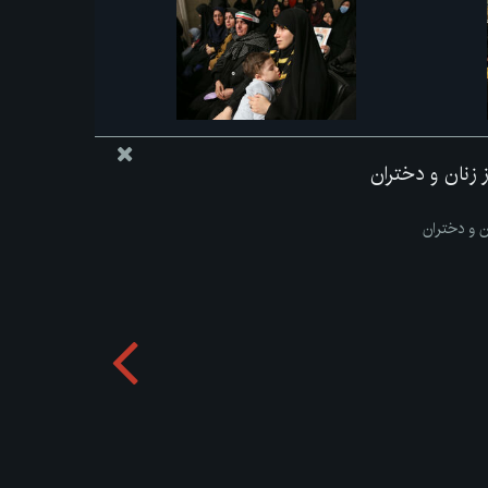
از زنان و دختران
ان و دختران