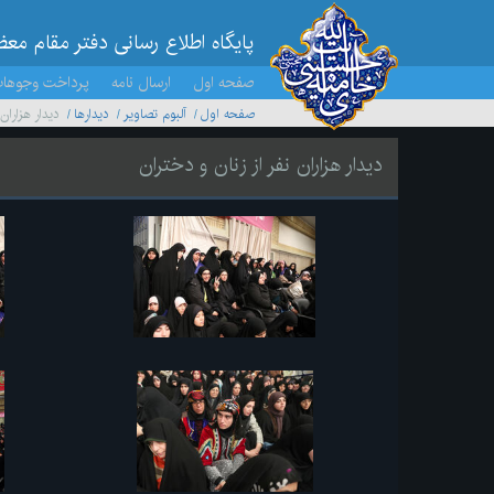
پایگاه اطلاع رسانی دفتر مقام مع
صفحه اول
ارسال نامه
پرداخت وجوها
صفحه اول
آلبوم تصاویر
ديدارها
دیدار هزاران
دیدار هزاران نفر از زنان و دختران