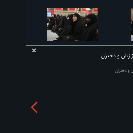
از زنان و دختران
ان و دختران