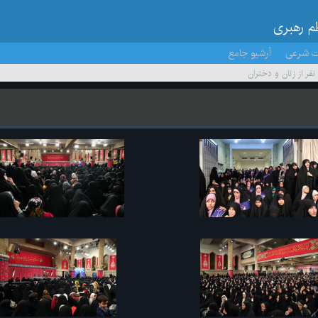
ظم رهبری
ت شرعی
آرشیو جامع
 نفر از زنان و دختران