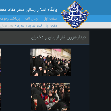
پایگاه اطلاع رسانی دفتر مقام مع
صفحه اول
ارسال نامه
پرداخت وجوها
صفحه اول
آلبوم تصاویر
ديدارها
دیدار هزاران
دیدار هزاران نفر از زنان و دختران