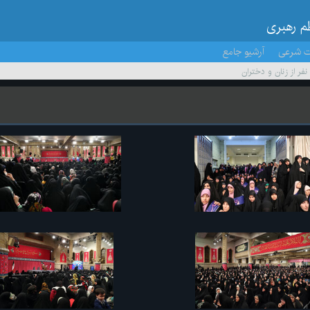
ظم رهبری
ت شرعی
آرشیو جامع
 نفر از زنان و دختران