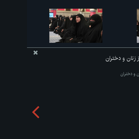
از زنان و دختران
ان و دختران