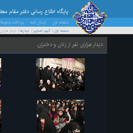
پایگاه اطلاع رسانی دفتر مقام مع
صفحه اول
ارسال نامه
پرداخت وجوها
صفحه اول
آلبوم تصاویر
ديدارها
دیدار هزاران
دیدار هزاران نفر از زنان و دختران