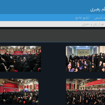
ظم رهبری
ت شرعی
آرشیو جامع
 نفر از زنان و دختران