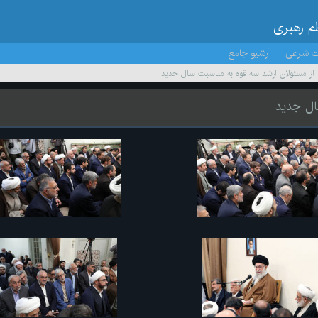
ظم رهبری
ت شرعی
آرشیو جامع
از مسئولان ارشد سه قوه به مناسبت سال جدید
ال جدید