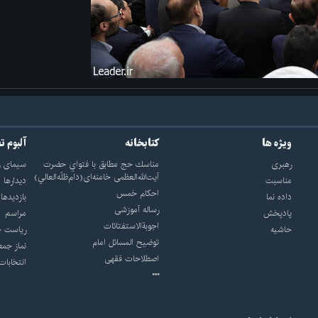
ویژه ها
کتابخانه
آلبوم ت
رهبری
مناسك حج مطابق با فتواي حضرت
سيماى ر
آيت‌الله‌العظمى خامنه‌اى(دام‌ظلّه‌العالي)
مناسبت
ديدارها
احکام خمس
داده نما
بازديدها
رساله آموزشی
پادپخش
مراسم
اجوبة‌الاستفتائات
حاشیه
رياست ج
توضيح المسائل امام
نماز جمع
اصطلاحات فقهى
انتخابات