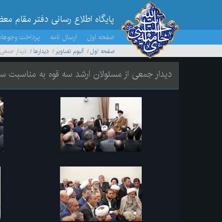
پایگاه اطلاع رسانی دفتر مقام مع
صفحه اول
ارسال نامه
پرداخت وجوها
صفحه اول
آلبوم تصاویر
ديدارها
دیدار جمعی 
دیدار جمعی از مسئولان ارشد سه قوه به مناسبت س