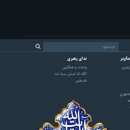
صاویر
ندای رهبری
هبرى
وحدت و همگرایی
آنگاه که آسمان سیاه شد
فلسطین
مهوري
ه