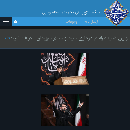
پایگاه اطلاع رسانی دفتر مقام معظم رهبری
ارسال نامه
وجوهات
اولین شب مراسم عزاداری سید و سالار شهیدان
دریافت آلبوم:
zip