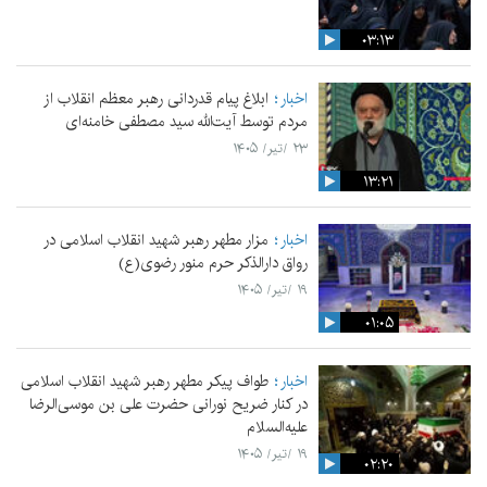
۰۳:۱۳
اخبار
ابلاغ پیام قدردانی رهبر معظم انقلاب از
مردم توسط آیت‌الله سید مصطفی خامنه‌ای
۲۳ /تیر/ ۱۴۰۵
۱۳:۲۱
اخبار
مزار مطهر رهبر شهید انقلاب اسلامی در
رواق دارالذکر حرم منور رضوی(ع)
۱۹ /تیر/ ۱۴۰۵
۰۱:۰۵
اخبار
طواف پیکر مطهر رهبر شهید انقلاب اسلامی
در کنار ضریح نورانی حضرت علی‌ بن موسی‌الرضا
علیه‌السلام
۱۹ /تیر/ ۱۴۰۵
۰۲:۲۰