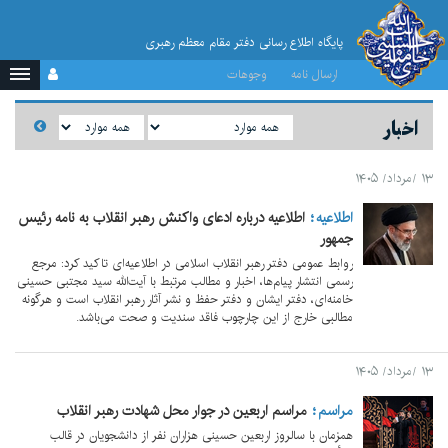
پایگاه اطلاع رسانی دفتر مقام معظم رهبری
ارسال نامه
وجوهات
اخبار
۱۳ /مرداد/ ۱۴۰۵
اطلاعیه
اطلاعیه درباره ادعای واکنش رهبر انقلاب به نامه رئیس
جمهور
روابط عمومی دفتر رهبر انقلاب اسلامی در اطلاعیه‌ای تاکید کرد: مرجع
رسمی انتشار پیام‌ها، اخبار و مطالب مرتبط با آیت‌الله سید مجتبی حسینی
خامنه‌ای، دفتر ایشان و دفتر حفظ و نشر آثار رهبر انقلاب است و هرگونه
مطالبی خارج از این چارچوب فاقد سندیت و صحت می‌باشد.
۱۳ /مرداد/ ۱۴۰۵
مراسم
مراسم اربعین در جوار محل شهادت رهبر انقلاب
همزمان با سالروز اربعین حسینی هزاران نفر از دانشجویان در قالب