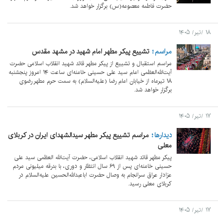
حضرت فاطمه معصومه(س) برگزار خواهد شد.
۱۸ /تیر/ ۱۴۰۵
مراسم
تشییع پیکر مطهر امام شهید در مشهد مقدس
مراسم استقبال و تشییع از پیکر مطهر قائد شهید انقلاب اسلامی حضرت
آیت‌الله‌العظمی امام سید علی حسینی خامنه‌ای ساعت ۱۴ امروز پنجشنبه
۱۸ تیرماه از خیابان امام رضا (علیه‌السلام) به سمت حرم مطهر رضوی
برگزار خواهد شد.
۱۷ /تیر/ ۱۴۰۵
دیدارها
مراسم تشییع پیکر مطهر سیدالشهدای ایران در کربلای
معلی
پیکر مطهر قائد شهید انقلاب اسلامی، حضرت آیت‌الله العظمی سید علی
حسینی خامنه‌ای پس از ۶۹ سال انتظار و دوری، با بدرقه میلیونی مردم
عزادار عراق سرانجام به وصال حضرت اباعبدالله‌الحسین علیه‌السلام در
کربلای معلی رسید.
۱۷ /تیر/ ۱۴۰۵