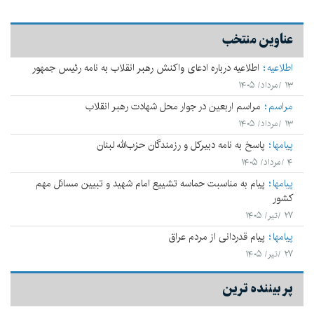
عناوین منتخب
اطلاعیه
اطلاعیه درباره ادعای واکنش رهبر انقلاب به نامه رئیس جمهور
۱۳ /مرداد/ ۱۴۰۵
مراسم
مراسم اربعین در جوار محل شهادت رهبر انقلاب
۱۳ /مرداد/ ۱۴۰۵
پيامها
پاسخ به نامه دبیرکل و رزمندگان حزب‌الله لبنان
۴ /مرداد/ ۱۴۰۵
پيامها
پیام به مناسبت حماسه تشییع امام شهید و تبیین مسائل مهم
کشور
۲۷ /تیر/ ۱۴۰۵
پيامها
پیام قدردانی از مردم عراق
۲۷ /تیر/ ۱۴۰۵
پر بیننده ترین