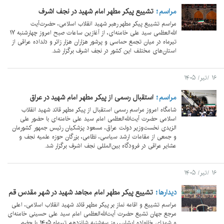
مراسم
تشییع پیکر مطهر امام شهید در نجف اشرف
مراسم تشییع پیکر مطهر رهبر شهید انقلاب اسلامی، حضرت‌آیت
الله‌العظمی سید علی خامنه‌ای، از آغازین ساعات صبح امروز چهارشنبه ۱۷
تیرماه در میان تجمع حماسی و پرشور هزاران هزار زائر و دلداده عراقی از
استان‌های مختلف این کشور در نجف اشرف برگزار شد.
۱۶ /تیر/ ۱۴۰۵
مراسم
استقبال رسمی از پیکر مطهر امام شهید در عراق
شامگاه امروز مراسم رسمی استقبال از پیکر مطهر قائد شهید انقلاب
اسلامی حضرت آیت‌الله‌العظمی امام سید علی خامنه‌ای با حضور علی
الزیدی نخست‌وزیر دولت عراق، مسعود پزشکیان رئیس جمهور کشورمان
و جمعی از مقامات ارشد سیاسی، نظامی، بزرگان حوزه علمیه نجف و
عشایر عراقی در فرودگاه بین‌المللی نجف اشرف برگزار شد.
۱۶ /تیر/ ۱۴۰۵
دیدارها
تشییع پیکر مطهر امام مجاهد شهید در شهر مقدس قم
مراسم تشییع و اقامه نماز بر پیکر مطهر قائد شهید انقلاب اسلامی، اعلی
مرجع جهان تشیع حضرت آیت‌الله‌العظمی امام سید علی حسینی خامنه‌ای
و شهدای خانواده ایشان، روز سه‌شنبه شانزدهم تیرماه ۱۴۰۵ با حضور