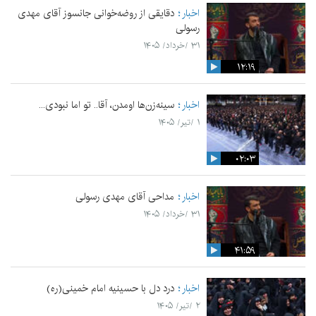
اخبار
دقایقی از روضه‌خوانی جانسوز آقای مهدی
رسولی
۳۱ /خرداد/ ۱۴۰۵
۱۲:۱۹
اخبار
سینه‌زن‌ها اومدن،‌ آقا.. تو اما نبودی...
۱ /تیر/ ۱۴۰۵
۰۲:۰۳
اخبار
مداحی آقای مهدی رسولی
۳۱ /خرداد/ ۱۴۰۵
۴۱:۵۹
اخبار
درد دل با حسینیه امام خمینی(ره)
۲ /تیر/ ۱۴۰۵