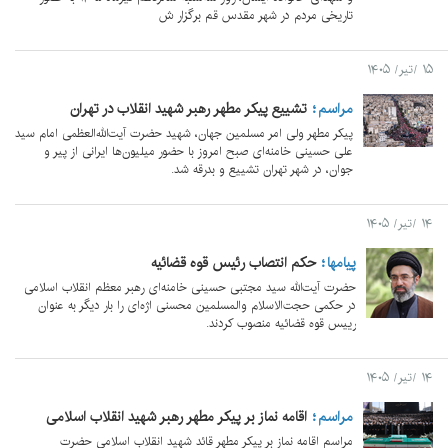
تاریخی مردم در شهر مقدس قم برگزار ش
۱۵ /تیر/ ۱۴۰۵
مراسم
تشییع پیکر مطهر رهبر شهید انقلاب در تهران
پیکر مطهر ولی امر مسلمین جهان، شهید حضرت آیت‌الله‌العظمی امام سید
علی حسینی خامنه‌ای صبح امروز با حضور میلیون‌ها ایرانی از پیر و
جوان، در شهر تهران تشییع و بدرقه شد.
۱۴ /تیر/ ۱۴۰۵
پيامها
حکم انتصاب رئیس قوه قضائیه
حضرت آیت‌الله سید مجتبی حسینی خامنه‌ای رهبر معظم انقلاب اسلامی
در حکمی حجت‌الاسلام والمسلمین محسنی اژه‌ای را بار دیگر به عنوان
رییس قوه قضائیه منصوب کردند.
۱۴ /تیر/ ۱۴۰۵
مراسم
اقامه نماز بر پیکر مطهر رهبر شهید انقلاب اسلامی
مراسم اقامه نماز بر پیکر مطهر قائد شهید انقلاب اسلامی حضرت