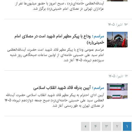
آیت‌الله‌العظمی خامنه‌ای(ره) ، صبح امروز با حضور میلیون‌ها نفر از
عزاداران تهرانی در مصلای امام خمینی(ره) برگزار شد.
۱۳ /تیر/ ۱۴۰۵
مراسم
وداع با پیکر مطهر امام شهید امت در مصلای امام
خمینی(ره)
مراسم عمومی وداع با پیکر مطهر قائد شهید امت حضرت آیت‌الله‌العظمی
امام سید علی حسینی خامنه‌ای از اولین ساعات صبحگاهی روز شنبه
سیزدهم تیرماه ۱۴۰۵ آغاز شد.
۱۲ /تیر/ ۱۴۰۵
مراسم
آیین بدرقه قائد شهید انقلاب اسلامی
آیین ادای احترام به پیکر مطهر قائد شهید انقلاب اسلامی حضرت آیت‌الله
العظمی سید علی حسینی خامنه‌ای(ره) صبح جمعه دوازدهم تیرماه ۱۴۰۵
در مصلای تهران به طور رسمی آغاز شد.
۴
۳
۲
۱