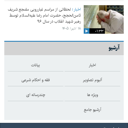
اخبار
لحظاتی از مراسم غبارروبی مضجع شریف
ثامن‌الحجج، حضرت امام رضا علیه‌السلام توسط
رهبر شهید انقلاب در سال ۹۶
۱۸ /تیر/ ۱۴۰۵
۰۱:۳۳
آرشیو
اخبار
بیانات
آلبوم تصاویر
فقه و احکام شرعی
ویژه ها
چندرسانه ای
آرشیو جامع