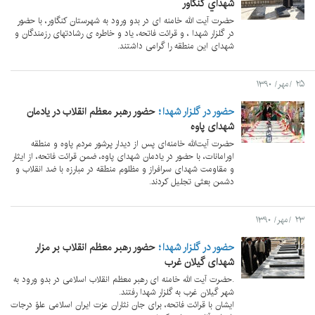
شهداي كنگاور
حضرت آیت الله خامنه ای در بدو ورود به شهرستان کنگاور، با حضور
در گلزار شهدا ، و قرائت فاتحه، یاد و خاطره ی رشادتهای رزمندگان و
شهدای این منطقه را گرامی داشتند.
۲۵ /مهر/ ۱۳۹۰
حضور در گلزار شهدا
حضور رهبر معظم انقلاب در یادمان
شهدای پاوه
حضرت آیت‌الله خامنه‌ای پس از دیدار پرشور مردم پاوه و منطقه
اورامانات، با حضور در یادمان شهدای پاوه، ضمن قرائت فاتحه، از ایثار
و مقاومت شهدای سرافراز و مظلوم منطقه در مبارزه با ضد انقلاب و
دشمن بعثی تجلیل كردند.
۲۳ /مهر/ ۱۳۹۰
حضور در گلزار شهدا
حضور رهبر معظم انقلاب بر مزار
شهدای گیلان غرب
.حضرت آیت الله خامنه ای رهبر معظم انقلاب اسلامی در بدو ورود به
شهر گیلان غرب به گلزار شهدا رفتند.
ایشان با قرائت فاتحه، برای جان نثاران عزت ایران اسلامی علوّ درجات