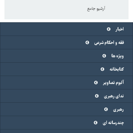
آرشیو جامع
اخبار
فقه و احکام شرعی
ویژه ها
کتابخانه
آلبوم تصاویر
ندای رهبری
رهبری
چندرسانه ای