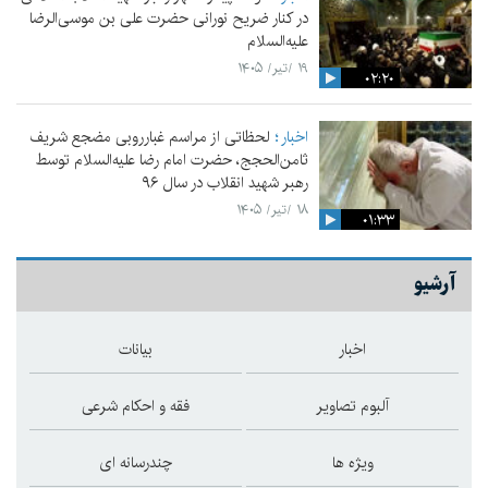
در کنار ضریح نورانی حضرت علی‌ بن موسی‌الرضا
علیه‌السلام
۱۹ /تیر/ ۱۴۰۵
۰۲:۲۰
اخبار
لحظاتی از مراسم غبارروبی مضجع شریف
ثامن‌الحجج، حضرت امام رضا علیه‌السلام توسط
رهبر شهید انقلاب در سال ۹۶
۱۸ /تیر/ ۱۴۰۵
۰۱:۳۳
آرشیو
اخبار
بیانات
آلبوم تصاویر
فقه و احکام شرعی
ویژه ها
چندرسانه ای