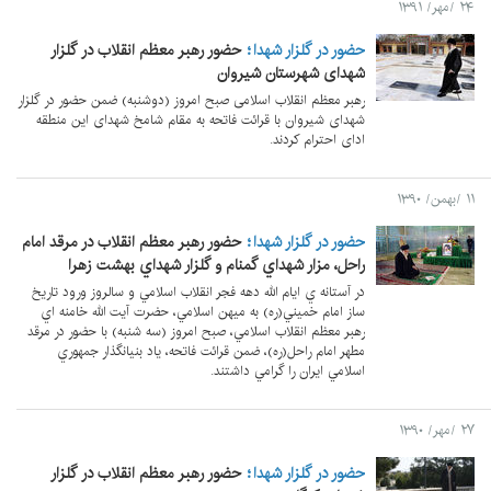
۲۴ /مهر/ ۱۳۹۱
حضور در گلزار شهدا
حضور رهبر معظم انقلاب در گلزار
شهدای شهرستان شیروان
رهبر معظم انقلاب اسلامی صبح امروز (دوشنبه) ضمن حضور در گلزار
شهدای شیروان با قرائت فاتحه به مقام شامخ شهدای این منطقه
ادای احترام کردند.
۱۱ /بهمن/ ۱۳۹۰
حضور در گلزار شهدا
حضور رهبر معظم انقلاب در مرقد امام
راحل، مزار شهداي گمنام و گلزار شهداي بهشت زهرا
در آستانه‌ ي ايام الله دهه فجر انقلاب اسلامي و سالروز ورود تاريخ
ساز امام خميني(ره) به ميهن اسلامي، حضرت آيت الله خامنه اي
رهبر معظم انقلاب اسلامي، صبح امروز (سه شنبه) با حضور در مرقد
مطهر امام راحل(ره)، ضمن قرائت فاتحه، ياد بنيانگذار جمهوري
اسلامي ايران را گرامي داشتند.
۲۷ /مهر/ ۱۳۹۰
حضور در گلزار شهدا
حضور رهبر معظم انقلاب در گلزار