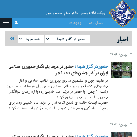
پایگاه اطلاع رسانی دفتر مقام معظم رهبری
ارسال نامه
وجوهات
اخبار
۱۱ /بهمن/ ۱۴۰۴
حضور در گلزار شهدا
حضور در مرقد بنیانگذار جمهوری اسلامی
ایران در آغاز جشن‌های دهه فجر
در طلیعه چهل و هفتمین سالروز پیروزی انقلاب اسلامی و آغاز
جشن‌های دهه فجر، رهبر انقلاب اسلامی طبق روال هر ساله، صبح امروز
(شنبه ۱۱ بهمن) با حضور در مرقد امام خمینی(ره) با آرمان‌های بنیانگذار
جمهوری اسلامی تجدید میثاق کردند.
حضرت آیت‌الله خامنه‌ای ضمن اقامه نماز در مرقد امام خمینی(ره)، برای
روح آن امام کبیر و مجاهد و شهدای انقلاب، علوّ درجات مسئلت کردند.
۱۱ /بهمن/ ۱۴۰۳
حضور در گلزار شهدا
حضور در مرقد بنیانگذار جمهوری اسلامی