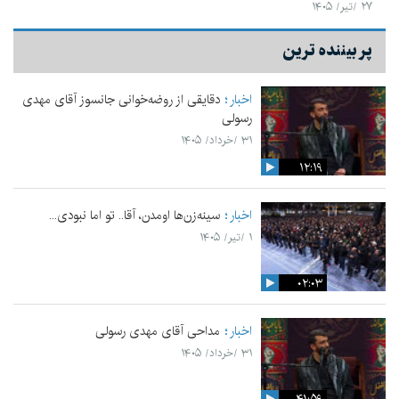
۲۷ /تیر/ ۱۴۰۵
پر بیننده ترین
اخبار
دقایقی از روضه‌خوانی جانسوز آقای مهدی
رسولی
۳۱ /خرداد/ ۱۴۰۵
۱۲:۱۹
اخبار
سینه‌زن‌ها اومدن،‌ آقا.. تو اما نبودی...
۱ /تیر/ ۱۴۰۵
۰۲:۰۳
اخبار
مداحی آقای مهدی رسولی
۳۱ /خرداد/ ۱۴۰۵