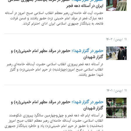
ایران در آستانه دهه فجر
حضرت آیت الله خامنه‌ای رهبر معظم انقلاب اسلامی صبح امروز در آستانه
دهه مبارک فجر در مرقد امام خمینی (ره) حضور یافتند و ضمن قرائت
فاتحه، به بنیانگذار جمهوری اسلامی ایران ادای احترام کردند.
۱۱ /بهمن/ ۱۴۰۲
حضور در گلزار شهدا
حضور در مرقد مطهر امام خمینی(ره) و
گلزار شهیدان
در آستانه دهه فجر پیروزی انقلاب اسلامی حضرت آیت‌الله خامنه‌ای رهبر
انقلاب اسلامی صبح امروز(چهارشنبه) در حرم امام خمینی(ره) و گلزار
شهدا حضور یافتند.
۱۱ /بهمن/ ۱۴۰۱
حضور در گلزار شهدا
حضور در مرقد مطهر امام خمینی(ره) و
گلزار شهیدان
در آستانه ایام الله دهه فجر و چهل‌وچهارمین سالگرد پیروزی شکوهمند
انقلاب اسلامی، حضرت آیت‌الله خامنه‌ای رهبر معظم انقلاب صبح امروز
(سه‌شنبه) با حضور در حرم امام خمینی(ره) یاد و خاطره بنیانگذار جمهوری