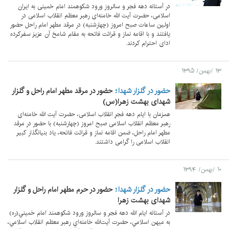
در آستانه دهه فجر و سالروز ورود شکوهمند امام خمینی به ایران
اسلامی، حضرت آیت الله خامنه‌ای رهبر معظم انقلاب اسلامی در
اولین ساعات صبح امروز (چهارشنبه) در مرقد مطهر امام راحل حضور
یافتند و با اقامه نماز و قرائت فاتحه به مقام شامخ آن عزیز سفرکرده
ادای احترام کردند.
۱۳ /بهمن/ ۱۳۹۵
حضور در گلزار شهدا
حضور در مرقد مطهر امام راحل و گلزار
شهدای بهشت زهرا(س)
همزمان با ایام دهه فجرِ انقلاب اسلامی، حضرت آیت الله خامنه‌ای
رهبر معظم انقلاب اسلامی صبح امروز (چهارشنبه) با حضور در مرقد
مطهر امام راحل، ضمن اقامه نماز و قرائت فاتحه، یاد بنیانگذار کبیر
انقلاب اسلامی را گرامی داشتند.
۱۰ /بهمن/ ۱۳۹۴
حضور در گلزار شهدا
حضور در حرم مطهر امام راحل و گلزار
شهدای بهشت زهرا
در آستانه ایام الله دهه فجر و سالروز ورود شکوهمند امام خميني(ره)
به ميهن اسلامي، حضرت آيت‌الله خامنه‌اي رهبر معظم انقلاب اسلامي،