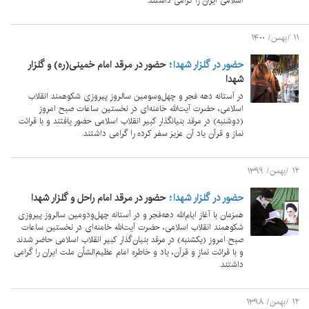
اسلامی ایران را گرامی داشتند.
۱۱ /بهمن/ ۱۴۰۰
حضور در گلزار شهدا
حضور در مرقد امام خمینی(ره) و گلزار
شهدا
در آستانه دهه فجر و چهل‌وسومین سالروز پیروزی شکوهمند انقلاب
اسلامی، حضرت آیت‌الله خامنه‌ای در نخستین ساعات صبح امروز
(دوشنبه) در مرقد بنیانگذار کبیر انقلاب اسلامی حضور یافتند و با قرائت
نماز و قرآن یاد آن عزیز سفر کرده را گرامی داشتند.
۱۲ /بهمن/ ۱۳۹۹
حضور در گلزار شهدا
حضور در مرقد امام راحل و گلزار شهدا
همزمان با آغاز ایام‌الله دهه‌فجر و در آستانه چهل‌ودومین سالروز پیروزی
شکوهمند انقلاب اسلامی، حضرت آیت‌الله خامنه‌ای در نخستین ساعات
صبح امروز (یکشنبه) در مرقد بنیان‌گذار کبیر انقلاب اسلامی حاضر شدند
و با قرائت نماز و قرآن، یاد و خاطره امام عظیم‌الشأن ملت ایران را گرامی
داشتند.
۱۲ /بهمن/ ۱۳۹۸