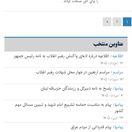
را برای آنان مسئلت کردند.
۲
۱
عناوین منتخب
اطلاعیه
اطلاعیه درباره ادعای واکنش رهبر انقلاب به نامه رئیس جمهور
۱۳ /مرداد/ ۱۴۰۵
مراسم
مراسم اربعین در جوار محل شهادت رهبر انقلاب
۱۳ /مرداد/ ۱۴۰۵
پيامها
پاسخ به نامه دبیرکل و رزمندگان حزب‌الله لبنان
۴ /مرداد/ ۱۴۰۵
پيامها
پیام به مناسبت حماسه تشییع امام شهید و تبیین مسائل مهم
کشور
۲۷ /تیر/ ۱۴۰۵
پيامها
پیام قدردانی از مردم عراق