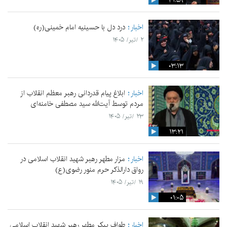
۴۱:۵۹
اخبار
درد دل با حسینیه امام خمینی(ره)
۲ /تیر/ ۱۴۰۵
۰۳:۱۳
اخبار
ابلاغ پیام قدردانی رهبر معظم انقلاب از
مردم توسط آیت‌الله سید مصطفی خامنه‌ای
۲۳ /تیر/ ۱۴۰۵
۱۳:۲۱
اخبار
مزار مطهر رهبر شهید انقلاب اسلامی در
رواق دارالذکر حرم منور رضوی(ع)
۱۹ /تیر/ ۱۴۰۵
۰۱:۰۵
اخبار
طواف پیکر مطهر رهبر شهید انقلاب اسلامی