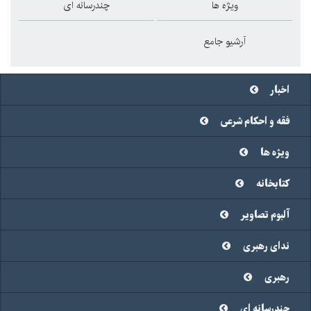
ویژه ها
چندرسانه ای
آرشیو جامع
اخبار
فقه و احکام شرعی
ویژه ها
کتابخانه
آلبوم تصاویر
ندای رهبری
رهبری
چندرسانه ای