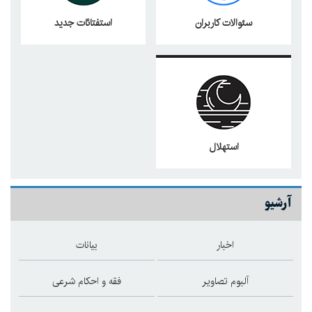
سئوالات کاربران
استفتائات جدید
استهلال
آرشیو
اخبار
بیانات
آلبوم تصاویر
فقه و احکام شرعی