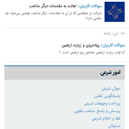
سوالات کاربران
اهانت به مقدسات دیگر مذاهب
شرکت در مجالسی که در آن به مقدسات دیگر مذاهب توهین می‌شود چه
حکمی دارد؟
۲۳ /آبان/ ۱۳۹۵
سوالات کاربران
پیاده‌روی و زیارت اربعین
آیا ثواب زیارت اربعین مختص روز اربعین است ؟
امور شرعی
سوال شرعی
پاسخگویی تلفنی
پرداخت وجوهات شرعی
پرسش و پاسخ منتخب فقهی
فقه و احکام شرعی
استهلال