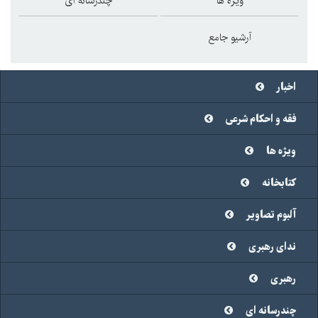
ویژه ها
چندرسانه ای
آرشیو جامع
اخبار
فقه و احکام شرعی
ویژه ها
کتابخانه
آلبوم تصاویر
ندای رهبری
رهبری
چندرسانه ای