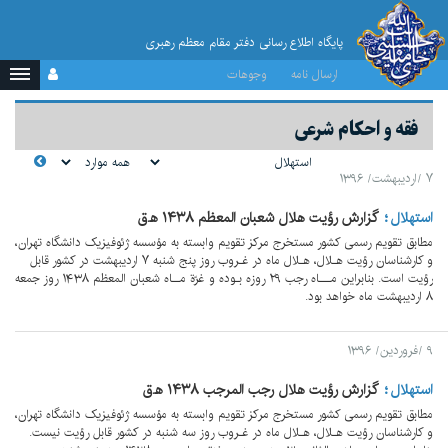
پایگاه اطلاع رسانی دفتر مقام معظم رهبری
ارسال نامه
وجوهات
فقه و احکام شرعی
۷ /اردیبهشت/ ۱۳۹۶
استهلال
گزارش رؤیت هلال شعبان المعظم ۱۴۳۸ ه‍.ق
مطابق تقویم رسمی کشور مستخرج مرکز تقویم وابسته به مؤسسه ژئوفیزیک دانشگاه تهران،
و کارشناسان رؤیت هـلال، هـلال ماه در غـروب روز پنج شنبه ۷ اردیبهشت در کشور قابل
رؤیت است. بنابراین مـــاه رجب ۲۹ روزه بـوده و غرّة مــاه شعبان المعظم ۱۴۳۸ روز جمعه
۸ اردیبهشت ماه خواهد بود.
۹ /فروردین/ ۱۳۹۶
استهلال
گزارش رؤیت هلال رجب المرجب ۱۴۳۸ ه‍.ق
مطابق تقویم رسمی کشور مستخرج مرکز تقویم وابسته به مؤسسه ژئوفیزیک دانشگاه تهران،
و کارشناسان رؤیت هـلال، هـلال ماه در غـروب روز سه شنبه در کشور قابل رؤیت نیست.