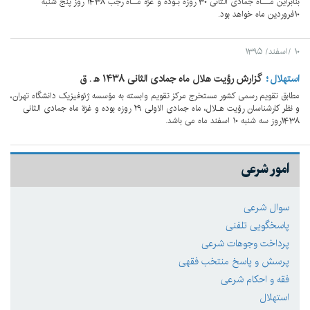
بنابراین مـــاه جمادی الثانی ۳۰ روزه بـوده و غرّة مــاه رجب ۱۴۳۸ روز پنج شنبه
۱۰فروردین ماه خواهد بود.
۱۰ /اسفند/ ۱۳۹۵
استهلال
گزارش رؤیت هلال ماه جمادی الثانی ۱۴۳۸ ه‍ . ق
مطابق تقویم رسمی کشور مستخرج مرکز تقویم وابسته به مؤسسه ژئوفیزیک دانشگاه تهران،
و نظر کارشناسان رؤیت هـلال، ماه جمادی الاولی ۲۹ روزه بوده و غرّة ماه جمادی الثانی
۱۴۳۸روز سه شنبه ۱۰ اسفند ماه می باشد.
امور شرعی
سوال شرعی
پاسخگویی تلفنی
پرداخت وجوهات شرعی
پرسش و پاسخ منتخب فقهی
فقه و احکام شرعی
استهلال