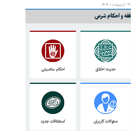
۲۹ /اردیبهشت/ ۱۴۰۴
فقه و احکام شرعی
حدیث اخلاق
احکام مناسبتی
سئوالات کاربران
استفتائات جدید