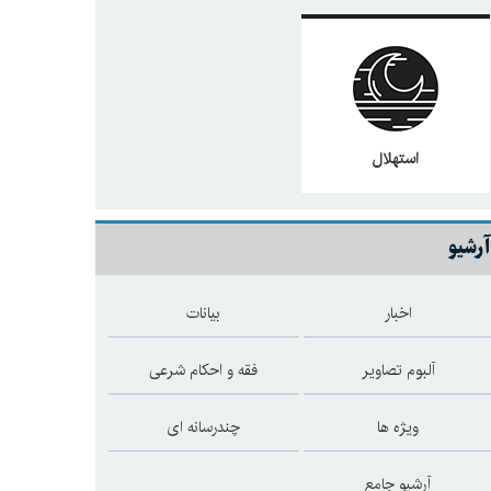
استهلال
آرشیو
اخبار
بیانات
آلبوم تصاویر
فقه و احکام شرعی
ویژه ها
چندرسانه ای
آرشیو جامع