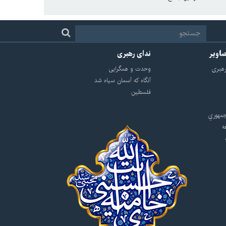
صاویر
ندای رهبری
هبرى
وحدت و همگرایی
آنگاه که آسمان سیاه شد
فلسطین
مهوري
ه