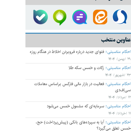
عناوین منتخب
احکام مناسبتی
فتوای جدید درباره فروبردن اخلاط در هنگام روزه
۲۹ /بهمن/ ۱۴۰۴
احکام مناسبتی
زکات و خمس سکه طلا
۲۳ /شهریور/ ۱۴۰۴
احکام مناسبتی
فعالیت در بازار مالی فارکس براساس معاملات
سی‌اِف‌دی
۱۲ /مرداد/ ۱۴۰۴
احکام مناسبتی
سرمایه‌ای که مشمول خمس می‌شود
۱۱ /خرداد/ ۱۴۰۴
احکام مناسبتی
آیا به سپرده‌های بانکی (پیش‌پرداخت) حج،
خمس تعلق می‌‌گیرد؟