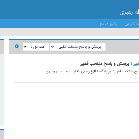
ظم رهبری
ت شرعی
آرشیو جامع
هی
پرسش و پاسخ منتخب فقهی
خ منتخب فقهی" در پایگاه اطلاع رسانی دفتر مقام معظم رهبری