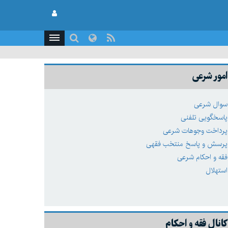
امور شرعی
سوال شرعی
پاسخگویی تلفنی
پرداخت وجوهات شرعی
پرسش و پاسخ منتخب فقهی
فقه و احکام شرعی
استهلال
کانال فقه و احکام