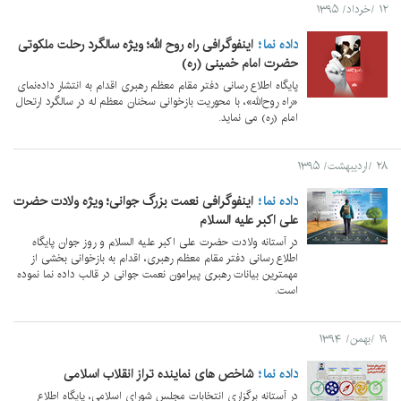
۱۲ /خرداد/ ۱۳۹۵
داده نما
اینفوگرافی راه روح الله؛ ویژه سالگرد رحلت ملکوتی
حضرت امام خمینی (ره)
پایگاه اطلاع‌ رسانی دفتر مقام معظم رهبری اقدام به انتشار داده‌نمای
«راه روح‌الله»، با محوریت بازخوانی سخنان معظم له در سالگرد ارتحال
امام (ره) می نماید.
۲۸ /اردیبهشت/ ۱۳۹۵
داده نما
اینفوگرافی نعمت بزرگ جوانی؛ ویژه ولادت حضرت
علی اکبر علیه السلام
در آستانه ولادت حضرت علی اکبر علیه السلام و روز جوان پایگاه
اطلاع رسانی دفتر مقام معظم رهبری، اقدام به بازخوانی بخشی از
مهمترین بیانات رهبری پیرامون نعمت جوانی در قالب داده نما نموده
است.
۱۹ /بهمن/ ۱۳۹۴
داده نما
شاخص های نماینده تراز انقلاب اسلامی
در آستانه برگزاری انتخابات مجلس شورای اسلامی، پایگاه اطلاع