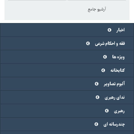
آرشیو جامع
اخبار
فقه و احکام شرعی
ویژه ها
کتابخانه
آلبوم تصاویر
ندای رهبری
رهبری
چندرسانه ای