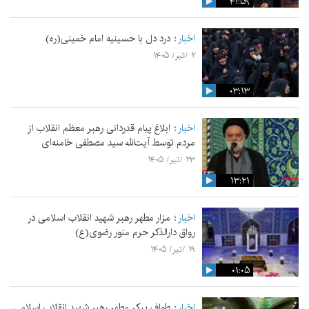
۴۱:۵۹
اخبار
درد دل با حسینیه امام خمینی(ره)
۲ /تیر/ ۱۴۰۵
۰۳:۱۳
اخبار
ابلاغ پیام قدردانی رهبر معظم انقلاب از
مردم توسط آیت‌الله سید مصطفی خامنه‌ای
۲۳ /تیر/ ۱۴۰۵
۱۳:۲۱
اخبار
مزار مطهر رهبر شهید انقلاب اسلامی در
رواق دارالذکر حرم منور رضوی(ع)
۱۹ /تیر/ ۱۴۰۵
۰۱:۰۵
اخبار
طواف پیکر مطهر رهبر شهید انقلاب اسلامی