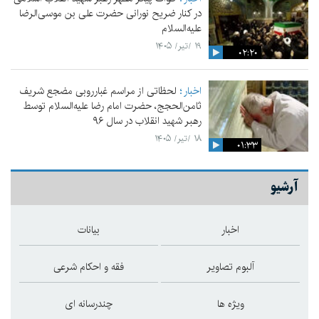
در کنار ضریح نورانی حضرت علی‌ بن موسی‌الرضا
علیه‌السلام
۱۹ /تیر/ ۱۴۰۵
۰۲:۲۰
اخبار
لحظاتی از مراسم غبارروبی مضجع شریف
ثامن‌الحجج، حضرت امام رضا علیه‌السلام توسط
رهبر شهید انقلاب در سال ۹۶
۱۸ /تیر/ ۱۴۰۵
۰۱:۳۳
آرشیو
اخبار
بیانات
آلبوم تصاویر
فقه و احکام شرعی
ویژه ها
چندرسانه ای