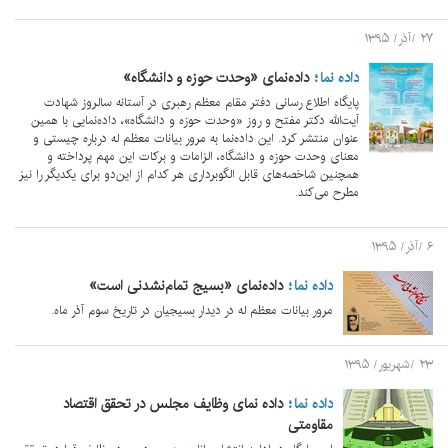
۲۷ /آذر/ ۱۳۹۵
داده نما
داده‌نمای «وحدت حوزه و دانشگاه»
پایگاه اطلاع رسانی دفتر مقام معظم رهبری در آستانه سالروز شهادت
آیت‌الله دکتر مفتح و روز «وحدت حوزه و دانشگاه»، داده‌نمایی با همین
عنوان منتشر کرد. این داده‌نما به مرور بیانات معظم له درباره چیستی و
معنای وحدت حوزه و دانشگاه، الزامات و برکات این مهم پرداخته و
همچنین شاخصه‌های قابل الگوبرداری هر کدام از این‌دو برای یکدیگر را نیز
مطرح می‌کند.
۶ /آذر/ ۱۳۹۵
داده نما
داده‌نمای «بسیج تمام‌نشدنی است»
مرور بیانات معظم له در دیدار بسیجیان در تاریخ سوم آذر ماه.
۲۳ /شهریور/ ۱۳۹۵
داده نما
داده نمای ​وظایف مجلس در تحقق اقتصاد
مقاومتی