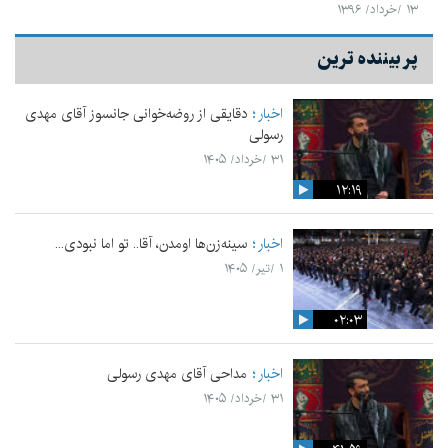
۱۳ /خرداد/ ۱۳۹۶
پر بیننده ترین
اخبار
دقایقی از روضه‌خوانی جانسوز آقای مهدی
رسولی
۳۱ /خرداد/ ۱۴۰۵
۱۲:۱۹
اخبار
سینه‌زن‌ها اومدن،‌ آقا.. تو اما نبودی...
۱ /تیر/ ۱۴۰۵
۰۲:۰۳
اخبار
مداحی آقای مهدی رسولی
۳۱ /خرداد/ ۱۴۰۵