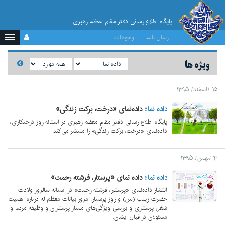
پایگاه اطلاع رسانی دفتر مقام معظم رهبری
ارسال نامه
وجوهات
ویژه ها
۱۵ /اسفند/ ۱۳۹۵
داده نما
داده‌نمای «درخت، برکت زندگی»
پایگاه اطلاع رسانی دفتر مقام معظم رهبری در آستانه روز درختکاری،
داده‌نمای «درخت، برکت زندگی» را منتشر می‌کند
۴ /بهمن/ ۱۳۹۵
داده نما
داده نمای «پرستار، فرشته رحمت»
انتشار داده‌نمای «پرستار، فرشته رحمت» در آستانه سالروز ولادت
حضرت زینب (س) و روز پرستار. مرور بیانات معظم له درباره اهمیت
شغل پرستاری و بررسی ویژگی‌های ممتاز پرستاران و وظیفه مردم و
مسئولان در قبال ایشان.