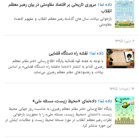
داده نما
مروری تاریخی بر اقتصاد مقاومتی در بیان رهبر معظم
انقلاب
بازخوانی بیانات سال های گذشته رهبر معظم انقلاب و مفهوم اقتصاد
مقاومتی
۶ /تیر/ ۱۳۹۵
داده نما
نقشه راه دستگاه قضایی
با توجه به هفته قوه قضائیه پایگاه اطلاع رسانی دفتر مقام معظم
رهبری اقدام به انتشار داده‌نما «نقشه راه دستگاه قضایی» بر اساس
بیانات و رهنمودهای مقام معظم رهبری می‌نماید.
۱۶ /خرداد/ ۱۳۹۵
داده نما
داده‌نمای «محیط زیست، مسئله ملی»
پایگاه اطلاع‌رسانی دفتر مقام معظم رهبری، به مناسبت روز جهانی محیط
زیست، داده‌نمای «محیط زیست، مسئله ملی» را با محوریت بازخوانی
نظرات رهبر معظم انقلاب در مورد مسئله محیط زیست و مطالبات ایشان در
این حوزه منتشر کرد.