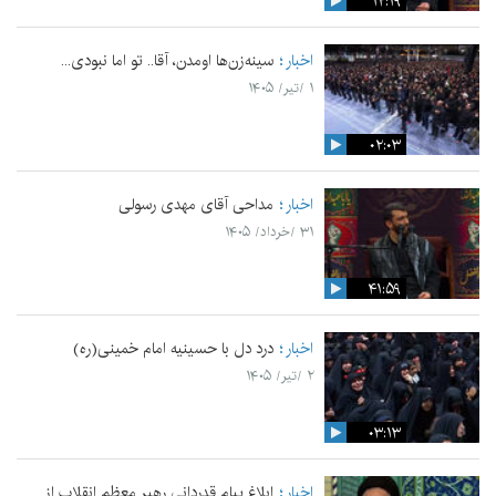
۱۲:۱۹
اخبار
سینه‌زن‌ها اومدن،‌ آقا.. تو اما نبودی...
۱ /تیر/ ۱۴۰۵
۰۲:۰۳
اخبار
مداحی آقای مهدی رسولی
۳۱ /خرداد/ ۱۴۰۵
۴۱:۵۹
اخبار
درد دل با حسینیه امام خمینی(ره)
۲ /تیر/ ۱۴۰۵
۰۳:۱۳
اخبار
ابلاغ پیام قدردانی رهبر معظم انقلاب از