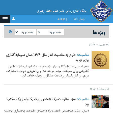
پایگاه اطلاع رسانی دفتر مقام معظم رهبری
ارسال نامه
وجوهات
ویژه ها
۳۰ /اسفند/ ۱۴۰۳
مناسبت
طرح به مناسبت آغاز سال ۱۴۰۴، سال سرمایه گذاری
برای تولید
شعار امسال «سرمایه‌گذاری برای تولید» است که این ان‌شاءالله مایه‌ی
گشایشی برای معیشت مردم خواهد شد و برنامه‌ریزی دولت با مشارکت
مردم، در کنار یکدیگر ان‌شاءالله مشکل را برطرف خواهد کرد.
۵ /اسفند/ ۱۴۰۳
مناسبت
سیّد مقاومت، یک شخص نبود، یک راه و یک مکتب
بود
دنیای اسلام، شخصیتی باعظمت را؛ و جبهه‌ی مقاومت پرچمداری برجسته