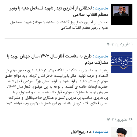
مناسبت
لحظاتی از آخرین دیدار شهید اسماعیل هنیه با رهبر
معظم انقلاب اسلامی
لحظاتی از آخرین دیدار روز گذشته (سه‌شنبه ۹ مرداد) شهید اسماعیل
هنیه با رهبر معظم انقلاب اسلامی
۱ /فروردین/ ۱۴۰۳
مناسبت
طرح به مناسبت آغاز سال ۱۴۰۳، سال جهش تولید با
مشارکت مردم
رهبر انقلاب اسلامی با تاکید بر اینکه جهش در تولید بدون حضور مردم در
اقتصاد و عرصه تولید امکان‌پذیر نیست خاطر نشان کردند: باید موانع حضور
مردم در بخش تولید برطرف شود و ظرفیت‌های بزرگ مردمی فعال شوند.
حضرت آیت‌الله خامنه‌ای گفتند: با توجه به این موضوع، شعار سال ۱۴۰۳،
«جهش تولید با مشارکت مردم» قرار داده شده است و امیدواریم با
برنامه‌ریزی مناسب برنامه‌ریزان کشور و همکاری صاحب‌نظران و مشارکت
عملی فعالان اقتصادی، زمینه تحقق این شعار به بهترین وجه فراهم شود.
۲۶ /شهریور/ ۱۴۰۲
مناسبت
ماه ربیع‌الاول