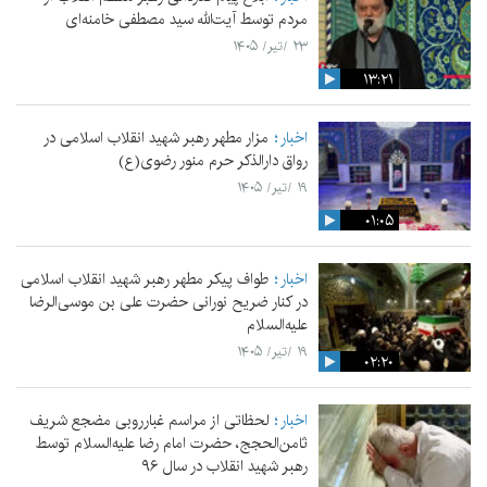
مردم توسط آیت‌الله سید مصطفی خامنه‌ای
۲۳ /تیر/ ۱۴۰۵
۱۳:۲۱
اخبار
مزار مطهر رهبر شهید انقلاب اسلامی در
رواق دارالذکر حرم منور رضوی(ع)
۱۹ /تیر/ ۱۴۰۵
۰۱:۰۵
اخبار
طواف پیکر مطهر رهبر شهید انقلاب اسلامی
در کنار ضریح نورانی حضرت علی‌ بن موسی‌الرضا
علیه‌السلام
۱۹ /تیر/ ۱۴۰۵
۰۲:۲۰
اخبار
لحظاتی از مراسم غبارروبی مضجع شریف
ثامن‌الحجج، حضرت امام رضا علیه‌السلام توسط
رهبر شهید انقلاب در سال ۹۶