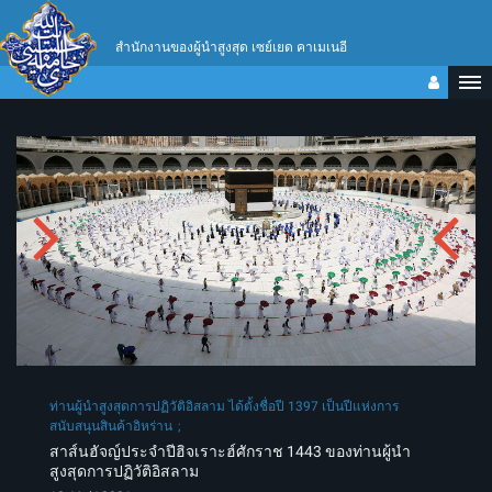
สำนักงานของผู้นำสูงสุด เซย์เยด คาเมเนอี
ท่านผู้นำสูงสุดการปฏิวัติอิสลาม ได้ตั้งชื่อปี 1397 เป็นปีแห่งการ
สนับสนุนสินค้าอิหร่าน
สาส์นฮัจญ์ประจำปีฮิจเราะฮ์ศักราช 1443 ของท่านผู้นำ
สูงสุดการปฏิวัติอิสลาม