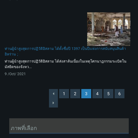
ท่านผู้นำสูงสุดการปฏิวัติอิสลาม ได้ตั้งชื่อปี 1397 เป็นปีแห่งการสนับสนุนสินค้า
อิหร่าน
ท่านผู้นำสูงสุดการปฏิวัติอิสลาม ได้ส่งสาส์นเนื่องในเหตุโศกนาฏกรรมระเบิดใน
มัสยิดของจังหว...
9 /Oct/ 2021
1
2
3
4
5
6
ภาพที่เลือก