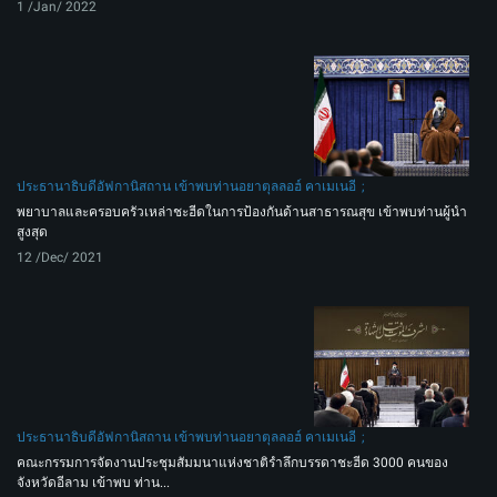
1 /Jan/ 2022
ประธานาธิบดีอัฟกานิสถาน เข้าพบท่านอยาตุลลอฮ์ คาเมเนอี
พยาบาลและครอบครัวเหล่าชะฮีดในการป้องกันด้านสาธารณสุข เข้าพบท่านผู้นำ
สูงสุด
12 /Dec/ 2021
ประธานาธิบดีอัฟกานิสถาน เข้าพบท่านอยาตุลลอฮ์ คาเมเนอี
คณะกรรมการจัดงานประชุมสัมมนาแห่งชาติรำลึกบรรดาชะฮีด 3000 คนของ
จังหวัดอีลาม เข้าพบ ท่าน...