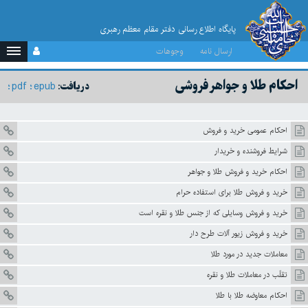
پایگاه اطلاع رسانی دفتر مقام معظم رهبری
ارسال نامه
وجوهات
احکام طلا و جواهر فروشی
pdf
epub
دریافت:
احکام عمومی خرید و فروش
شرایط فروشنده و خریدار
احکام خرید و فروش طلا و جواهر
خرید و فروش طلا برای استفاده حرام
خرید و فروش وسایلی که از جنس طلا و نقره است
خرید و فروش زیور آلات طرح دار
معاملات جدید در مورد طلا
تقلّب در معاملات طلا و نقره
احکام معاوضه طلا با طلا