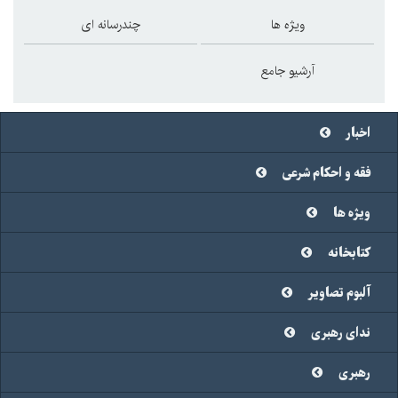
ویژه ها
چندرسانه ای
آرشیو جامع
اخبار
فقه و احکام شرعی
ویژه ها
کتابخانه
آلبوم تصاویر
ندای رهبری
رهبری