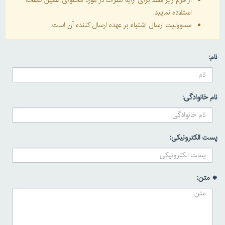
از فرم زیر فقط برای ارایه نظرات در مورد محتوای همین صفحه
استفاده نمایید.
مسوولیت ارسال اشتباه بر عهده ارسال کننده آن است.
نام:
نام خانوادگی:
پست الکترونیکی:
* متن: