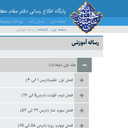
پایگاه اطلاع رسانی دفتر مقام مع
صفحه اول
ارسال نامه
پرداخت وجوها
صفحه اول
کتابخانه
رساله آموزشی
رساله آموزشی
جلد اول (عبادات)
فصل اول: تقلید(درس ۱ الی ۴)
فصل دوم: طهارت (درس۵ الی ۲۶)
فصل سوم: نماز (درس ۲۷ الی ۵۷)
فصل چهارم: روزه (درس ۵۸ الی ۶۵)