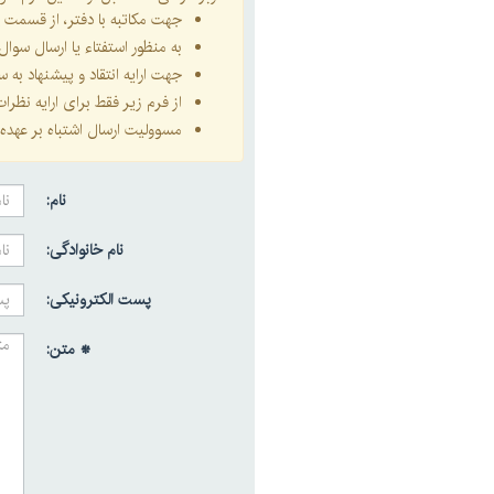
جهت مکاتبه با دفتر، از قسمت
ا
به منظور استفتاء یا ارسال سو
جهت ارایه انتقاد و پیشنهاد به
از فرم زیر فقط برای ارایه نظر
مسوولیت ارسال اشتباه بر عهده 
نام:
نام خانوادگی:
پست الکترونیکی:
* متن: