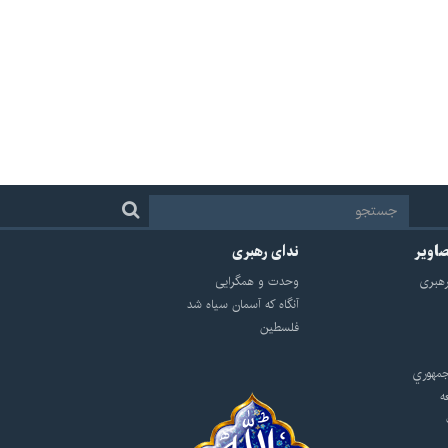
صاویر
ندای رهبری
هبرى
وحدت و همگرایی
آنگاه که آسمان سیاه شد
فلسطین
مهوري
ه