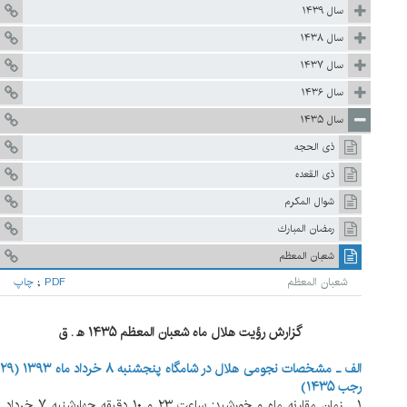
سال ۱۴۳۹
سال ۱۴۳۸
سال ۱۴۳۷
سال ۱۴۳۶
سال ۱۴۳۵
ذى الحجه
ذی القعده
شوال المکرم
رمضان المبارك
شعبان المعظم
شعبان المعظم
PDF
;
چاپ
گزارش رؤيت هلال ماه شعبان المعظم ۱۴۳۵ ه‍ . ق
الف ـ مشخصات نجومی هلال در شامگاه پنجشنبه ۸ خرداد ماه ۱۳۹۳ (۲۹
رجب ۱۴۳۵)
۱. زمان مقارنه ماه و خورشيد: ساعت ۲۳ و ۱۰ دقيقه چهارشنبه ۷ خرداد