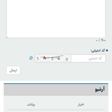
۰
۷۰۰ /
* کد امنیتی:
ارسال
آرشیو
اخبار
بیانات