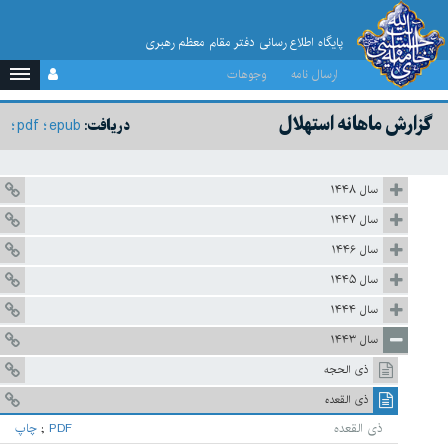
پایگاه اطلاع رسانی دفتر مقام معظم رهبری
ارسال نامه
وجوهات
 ماهانه استهلال
pdf
epub
دریافت:
سال ۱۴۴۸
سال ۱۴۴۷
سال ۱۴۴۶
سال ۱۴۴۵
سال ۱۴۴۴
سال ۱۴۴۳
ذی الحجه
ذی القعده
ذی القعده
PDF
;
چاپ