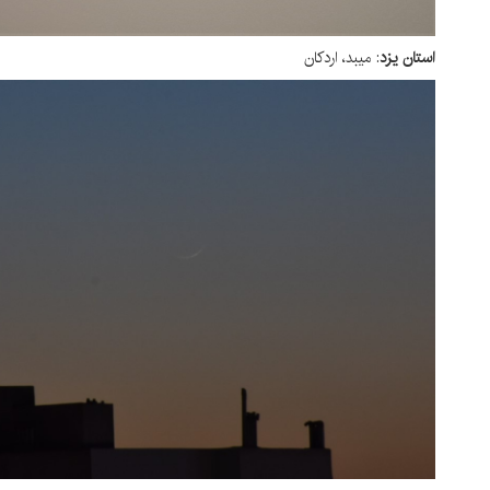
ستان یزد
: میبد، اردکان