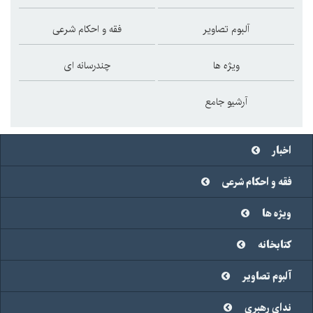
آلبوم تصاویر
فقه و احکام شرعی
ویژه ها
چندرسانه ای
آرشیو جامع
ر
و احکام شرعی
 ها
خانه
م تصاویر
 رهبری