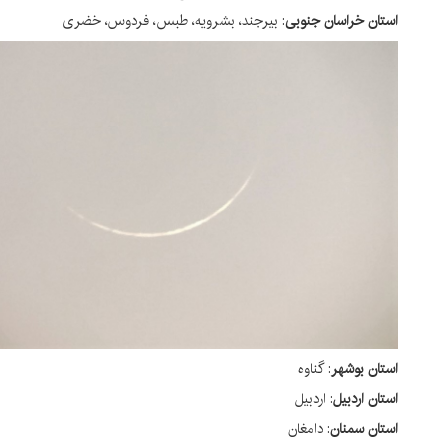
ستان خراسان جنوبی
: بیرجند، بشرویه، طبس، فردوس، خضری
ستان بوشهر
: گناوه
ستان اردبیل
: اردبیل
ستان سمنان
: دامغان