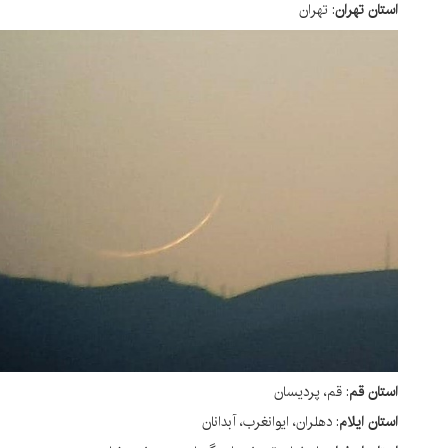
ستان تهران
:
تهران
ستان قم
: قم، پردیسان
ستان ایلام
: دهلران، ایوانغرب، آبدانان