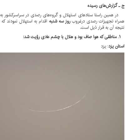
 ـ گزارش‌های رسیده
ر همین راستا ستادهای استهلال و گروه‌های رصدی در سراسرکشور به
مراه تجهیزات رصدی درغروب
روز سه شنبه
اقدام به استهلال نمودند که
تیجه آن به قرار ذیل است
.
 که هوا صاف بود و هلال با چشم عادی رؤیت شد:
ستان یزد
: یزد