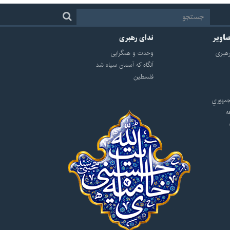
صاویر
ندای رهبری
هبرى
وحدت و همگرایی
آنگاه که آسمان سیاه شد
فلسطین
مهوري
ه