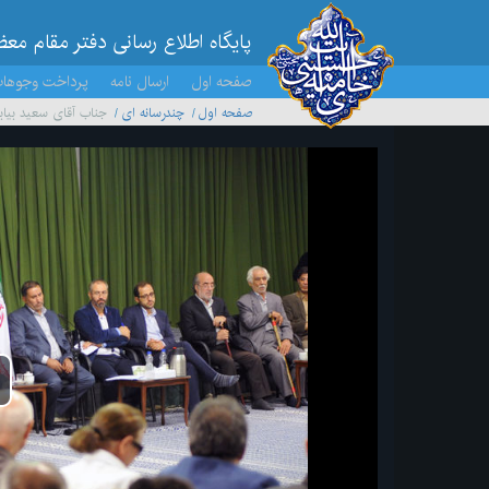
پایگاه اطلاع رسانی دفتر مقام مع
صفحه اول
ارسال نامه
پرداخت وجوها
صفحه اول
چندرسانه ای
جناب آقای سعید بیاب