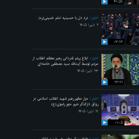
۴۱:۵۹
اخبار
درد دل با حسینیه امام خمینی(ره)
۲ /تیر/ ۱۴۰۵
۰۳:۱۳
اخبار
ابلاغ پیام قدردانی رهبر معظم انقلاب از
مردم توسط آیت‌الله سید مصطفی خامنه‌ای
۲۳ /تیر/ ۱۴۰۵
۱۳:۲۱
اخبار
مزار مطهر رهبر شهید انقلاب اسلامی در
رواق دارالذکر حرم منور رضوی(ع)
۱۹ /تیر/ ۱۴۰۵
۰۱:۰۵
اخبار
طواف پیکر مطهر رهبر شهید انقلاب