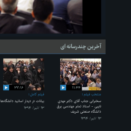
آخرین چندرسانه ای
۳۷:۱۶
۱۱:۴۴
منتخب فیلم
فیلم کامل
سخنرانی جناب آقای دکتر مهدی
بیانات در دیدار اساتید دانشگاه‌ها
نایبی - استاد تمام مهندسی برق
۱۳ /تیر/ ۱۳۹۴
دانشگاه صنعتی شریف
۱۳ /تیر/ ۱۳۹۴