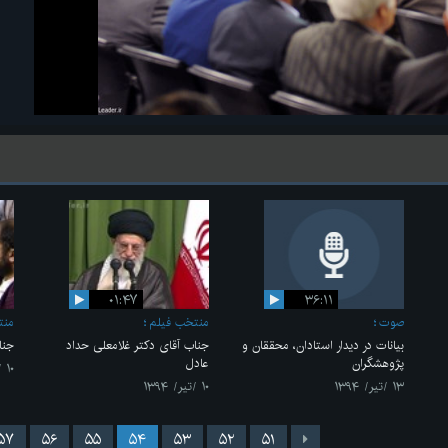
۰۱:۴۷
۳۶:۱۱
صوت
منتخب فیلم
منت
بیانات در دیدار استادان، محققان و
جناب آقای دکتر غلامعلی حداد
جنا
پژوهشگران
عادل
۱۰ /تیر/ ۱۳۹۴
۱۳ /تیر/ ۱۳۹۴
۱۰ /تیر/ ۱۳۹۴
۵۷
۵۶
۵۵
۵۴
۵۳
۵۲
۵۱