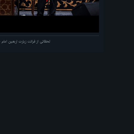
لحظاتی از قرائت زیارت اربعین اما