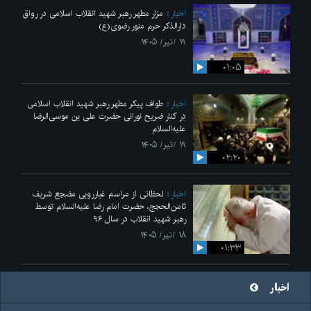
اخبار
مزار مطهر رهبر شهید انقلاب اسلامی در رواق
دارالذکر حرم منور رضوی(ع)
۱۹ /تیر/ ۱۴۰۵
۰۱:۰۵
اخبار
طواف پیکر مطهر رهبر شهید انقلاب اسلامی
در کنار ضریح نورانی حضرت علی‌ بن موسی‌الرضا
علیه‌السلام
۱۹ /تیر/ ۱۴۰۵
۰۲:۲۰
اخبار
لحظاتی از مراسم غبارروبی مضجع شریف
ثامن‌الحجج، حضرت امام رضا علیه‌السلام توسط
رهبر شهید انقلاب در سال ۹۶
۱۸ /تیر/ ۱۴۰۵
۰۱:۳۳
اخبار