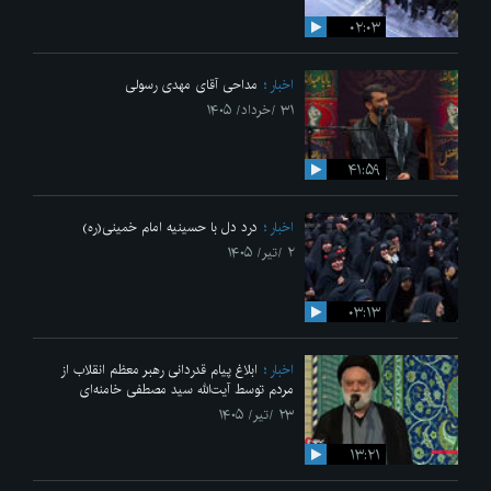
۰۲:۰۳
اخبار
مداحی آقای مهدی رسولی
۳۱ /خرداد/ ۱۴۰۵
۴۱:۵۹
اخبار
درد دل با حسینیه امام خمینی(ره)
۲ /تیر/ ۱۴۰۵
۰۳:۱۳
اخبار
ابلاغ پیام قدردانی رهبر معظم انقلاب از
مردم توسط آیت‌الله سید مصطفی خامنه‌ای
۲۳ /تیر/ ۱۴۰۵
۱۳:۲۱