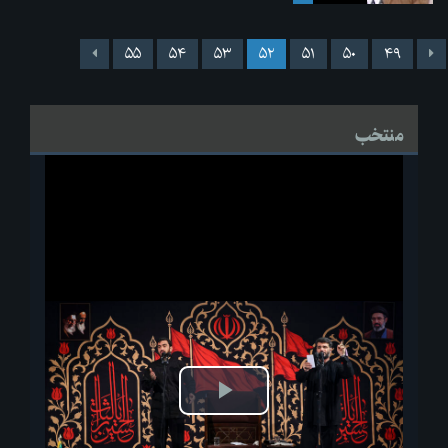
۵۵
۵۴
۵۳
۵۲
۵۱
۵۰
۴۹
منتخب
پخش