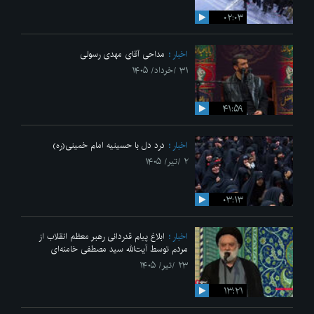
۰۲:۰۳
اخبار
مداحی آقای مهدی رسولی
۳۱ /خرداد/ ۱۴۰۵
۴۱:۵۹
اخبار
درد دل با حسینیه امام خمینی(ره)
۲ /تیر/ ۱۴۰۵
۰۳:۱۳
اخبار
ابلاغ پیام قدردانی رهبر معظم انقلاب از
مردم توسط آیت‌الله سید مصطفی خامنه‌ای
۲۳ /تیر/ ۱۴۰۵
۱۳:۲۱