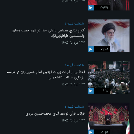
۱۳ /مرداد/ ۱۴۰۵
۰۲:۳۹
منتخب فیلم
آثار و نتایج همراهی با ولیّ خدا در کلام حجت‌الاسلام
والمسلمین طباطبایی‌نژاد
۱۳ /مرداد/ ۱۴۰۵
۰۲:۰۱
منتخب فیلم
لحظاتی از قرائت زیارت اربعین امام حسین(ع) در مراسم
عزاداری هیئات دانشجویی
۱۳ /مرداد/ ۱۴۰۵
۰۱:۱۰
منتخب فیلم
قرائت قرآن توسط آقای محمدحسین مردی
۱۳ /مرداد/ ۱۴۰۵
۰۱:۴۱