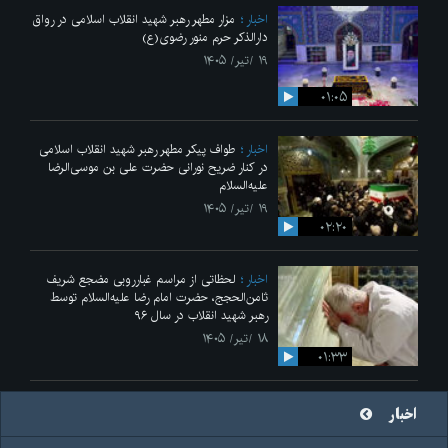
اخبار
مزار مطهر رهبر شهید انقلاب اسلامی در رواق
دارالذکر حرم منور رضوی(ع)
۱۹ /تیر/ ۱۴۰۵
۰۱:۰۵
اخبار
طواف پیکر مطهر رهبر شهید انقلاب اسلامی
در کنار ضریح نورانی حضرت علی‌ بن موسی‌الرضا
علیه‌السلام
۱۹ /تیر/ ۱۴۰۵
۰۲:۲۰
اخبار
لحظاتی از مراسم غبارروبی مضجع شریف
ثامن‌الحجج، حضرت امام رضا علیه‌السلام توسط
رهبر شهید انقلاب در سال ۹۶
۱۸ /تیر/ ۱۴۰۵
۰۱:۳۳
اخبار