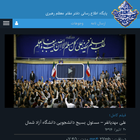
پایگاه اطلاع رسانی دفتر مقام معظم رهبری
ارسال نامه
وجوهات
پخش
ویدیو
فیلم کامل
علی مهدیانفر – مسئول بسیج دانشجویی دانشگاه آزاد شمال
۲۰ /تیر/ ۱۳۹۴
دریافت
:
۲۷mb
mp۴
مدت
:
۰۷:۴۵