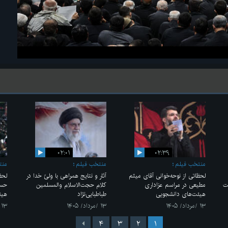
۰۲:۰۱
۰۲:۳۹
منتخب فیلم
منتخب فیلم
منت
لحظاتی از نوحه‌خوانی آقای میثم
آثار و نتایج همراهی با ولیّ خدا در
لحظ
ت
مطیعی در مراسم عزاداری
کلام حجت‌الاسلام والمسلمین
حسی
هیئت‌های دانشجویی
طباطبایی‌نژاد
هیئ
۱۳ /مرداد/ ۱۴۰۵
۱۳ /مرداد/ ۱۴۰۵
۱۳ /مرداد/ ۱۴۰۵
۴
۳
۲
۱