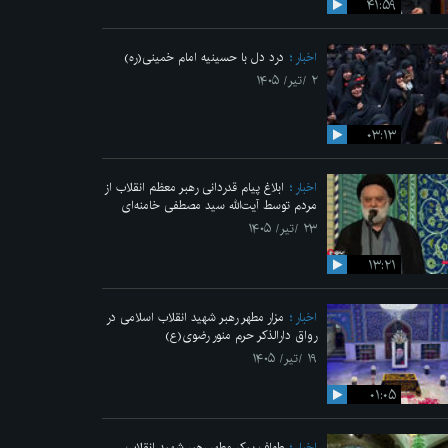
۴۱:۵۹
اخبار
درد دل با حسینیه امام خمینی(ره)
۲ /تیر/ ۱۴۰۵
۰۳:۱۳
اخبار
ابلاغ پیام قدردانی رهبر معظم انقلاب از
مردم توسط آیت‌الله سید مصطفی خامنه‌ای
۲۳ /تیر/ ۱۴۰۵
۱۳:۲۱
اخبار
مزار مطهر رهبر شهید انقلاب اسلامی در
رواق دارالذکر حرم منور رضوی(ع)
۱۹ /تیر/ ۱۴۰۵
۰۱:۰۵
اخبار
طواف پیکر مطهر رهبر شهید انقلاب