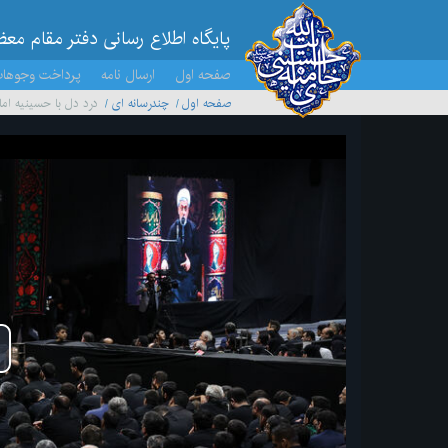
پایگاه اطلاع رسانی دفتر مقام مع
صفحه اول
ارسال نامه
پرداخت وجوها
صفحه اول
چندرسانه ای
درد دل با حسینیه ام