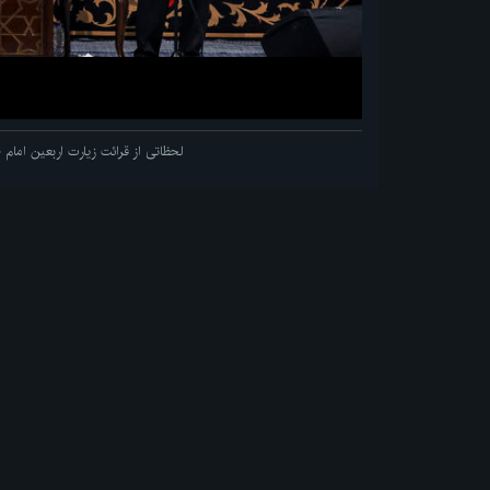
لحظاتی از قرائت زیارت اربعین اما