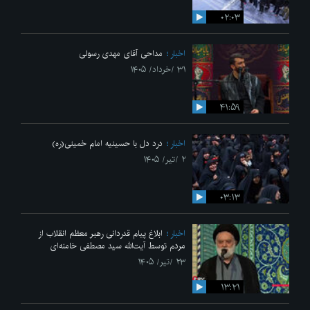
۰۲:۰۳
اخبار
مداحی آقای مهدی رسولی
۳۱ /خرداد/ ۱۴۰۵
۴۱:۵۹
اخبار
درد دل با حسینیه امام خمینی(ره)
۲ /تیر/ ۱۴۰۵
۰۳:۱۳
اخبار
ابلاغ پیام قدردانی رهبر معظم انقلاب از
مردم توسط آیت‌الله سید مصطفی خامنه‌ای
۲۳ /تیر/ ۱۴۰۵
۱۳:۲۱