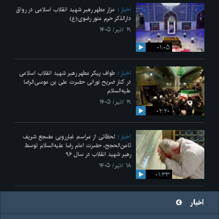
اخبار
مزار مطهر رهبر شهید انقلاب اسلامی در رواق
دارالذکر حرم منور رضوی(ع)
۱۹ /تیر/ ۱۴۰۵
۰۱:۰۵
اخبار
طواف پیکر مطهر رهبر شهید انقلاب اسلامی
در کنار ضریح نورانی حضرت علی‌ بن موسی‌الرضا
علیه‌السلام
۱۹ /تیر/ ۱۴۰۵
۰۲:۲۰
اخبار
لحظاتی از مراسم غبارروبی مضجع شریف
ثامن‌الحجج، حضرت امام رضا علیه‌السلام توسط
رهبر شهید انقلاب در سال ۹۶
۱۸ /تیر/ ۱۴۰۵
۰۱:۳۳
اخبار