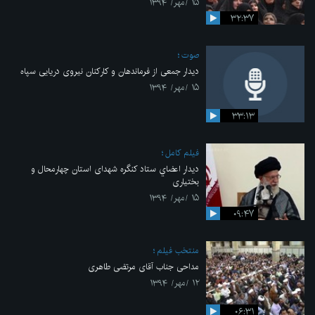
۱۵ /مهر/ ۱۳۹۴
۳۲:۳۷
صوت
دیدار جمعی از فرماندهان و کارکنان نیروی دریایی سپاه
۱۵ /مهر/ ۱۳۹۴
۳۳:۱۳
فیلم کامل
دیدار اعضاي ستاد کنگره شهدای استان چهارمحال و
بختیاری
۱۵ /مهر/ ۱۳۹۴
۰۹:۴۷
منتخب فیلم
مداحی جناب آقای مرتضی طاهری
۱۲ /مهر/ ۱۳۹۴
۰۶:۳۱