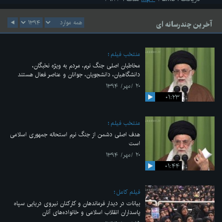
آخرین چندرسانه ای
منتخب فیلم
مخاطبان اصلی جنگ نرم، مردم به ویژه نخبگان،
دانشگاهیان، دانشجویان، جوانان و عناصر فعال هستند
۲۰ /مهر/ ۱۳۹۴
۰۱:۲۳
منتخب فیلم
هدف اصلی دشمن از جنگ نرم استحاله جمهوری اسلامی
است
۲۰ /مهر/ ۱۳۹۴
۰۱:۴۴
فیلم کامل
بیانات در دیدار فرماندهان و کارکنان نیروی دریایی سپاه
پاسداران انقلاب اسلامی و خانواده‌های آنان