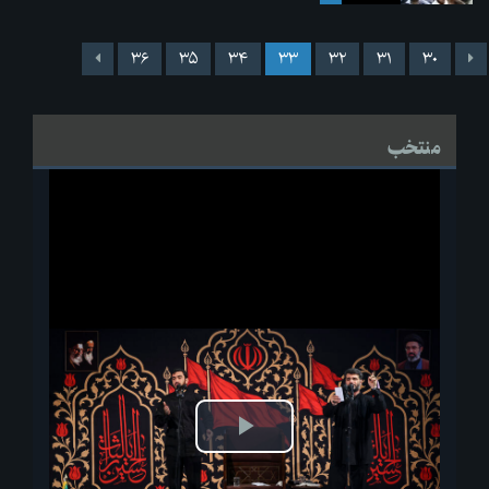
۳۶
۳۵
۳۴
۳۳
۳۲
۳۱
۳۰
منتخب
پخش