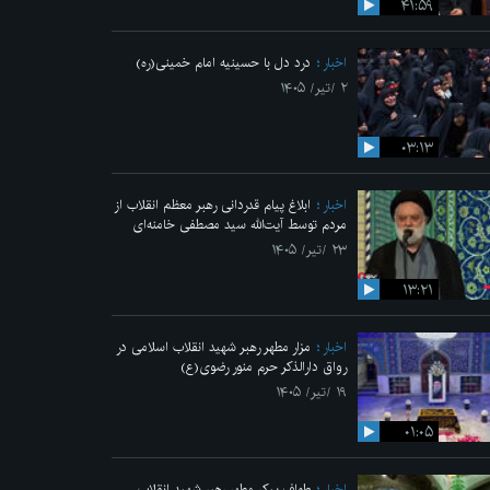
۴۱:۵۹
اخبار
درد دل با حسینیه امام خمینی(ره)
۲ /تیر/ ۱۴۰۵
۰۳:۱۳
اخبار
ابلاغ پیام قدردانی رهبر معظم انقلاب از
مردم توسط آیت‌الله سید مصطفی خامنه‌ای
۲۳ /تیر/ ۱۴۰۵
۱۳:۲۱
اخبار
مزار مطهر رهبر شهید انقلاب اسلامی در
رواق دارالذکر حرم منور رضوی(ع)
۱۹ /تیر/ ۱۴۰۵
۰۱:۰۵
اخبار
طواف پیکر مطهر رهبر شهید انقلاب