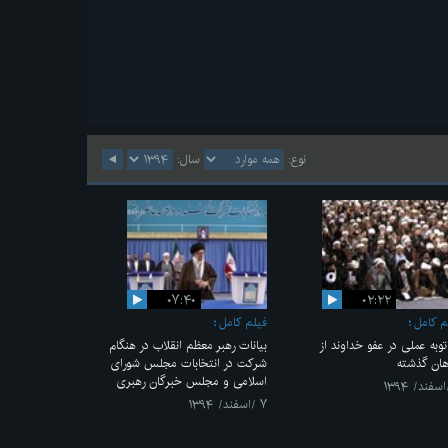
نوع:
سال:
۰۷:۴۰
۰۲:۲۲
م کامل
فیلم کامل
 توبه عملی در عفو خداوند از
بیانات رهبر معظم انقلاب در هنگام
هان گذشته
شرکت در انتخابات مجلس شورای
اسلامی و مجلس خبرگان رهبری
۷ /اسفند/ ۱۳۹۴