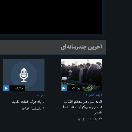
آخرین چندرسانه ای
۰۱:۴۶
۰۴:۵۳
فیلم کامل
صوت
اقامه نماز رهبر معظم انقلاب
از یاد مرگ غفلت نکنیم
اسلامی بر پیکر آیت الله واعظ
۹ /اسفند/ ۱۳۹۴
طبسی
۱۵ /اسفند/ ۱۳۹۴