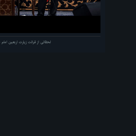
لحظاتی از قرائت زیارت اربعین اما