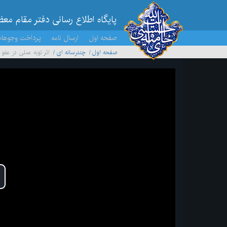
پایگاه اطلاع رسانی دفتر مقام مع
صفحه اول
ارسال نامه
پرداخت وجوها
صفحه اول
چندرسانه ای
اثر توبه عملی در عفو
پخ
وید