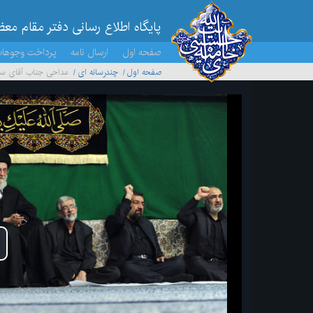
پایگاه اطلاع رسانی دفتر مقام مع
صفحه اول
ارسال نامه
پرداخت وجوها
صفحه اول
چندرسانه ای
مداحی جناب آقای سع