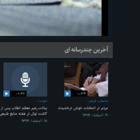
آخرین چندرسانه ای
۰۱:۴۶
۰۰:۳۴
منتخب فیلم
صوت
مردم در انتخابات خوش درخشیدند
بیانات رهبر معظم انقلاب پس از
کاشت نهال در هفته منابع طبیعی
۲۰ /اسفند/ ۱۳۹۴
۱۸ /اسفند/ ۱۳۹۴