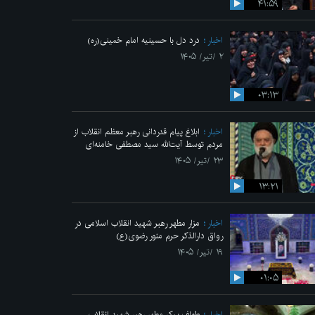
۴۱:۵۹
اخبار
درد دل با حسینیه امام خمینی(ره)
۲ /تیر/ ۱۴۰۵
۰۳:۱۳
اخبار
ابلاغ پیام قدردانی رهبر معظم انقلاب از
مردم توسط آیت‌الله سید مصطفی خامنه‌ای
۲۳ /تیر/ ۱۴۰۵
۱۳:۲۱
اخبار
مزار مطهر رهبر شهید انقلاب اسلامی در
رواق دارالذکر حرم منور رضوی(ع)
۱۹ /تیر/ ۱۴۰۵
۰۱:۰۵
اخبار
طواف پیکر مطهر رهبر شهید انقلاب