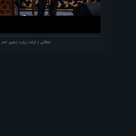
لحظاتی از قرائت زیارت اربعین اما