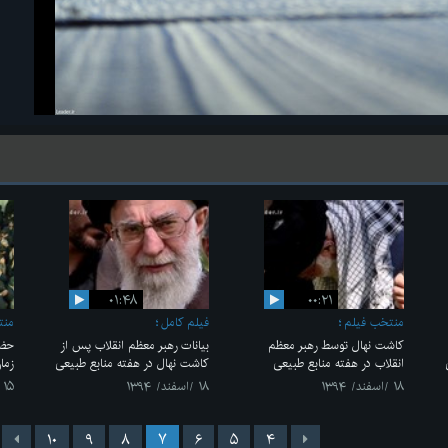
۰۱:۴۸
۰۰:۲۱
منتخب فیلم
فیلم کامل
منت
کاشت نهال توسط رهبر معظم
بیانات رهبر معظم انقلاب پس از
حضو
انقلاب در هفته منابع طبیعی
کاشت نهال در هفته منابع طبیعی
زما
۱۸ /اسفند/ ۱۳۹۴
۱۸ /اسفند/ ۱۳۹۴
۱۵ /اسفند/ ۱۳۹۴
۱۰
۹
۸
۷
۶
۵
۴