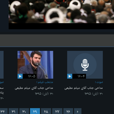
۱۶:۰۵
۱۶:۰۴
صوت
منتخب فیلم
صو
مداحی جناب آقای میثم مطیعی
مداحی جناب آقای میثم مطیعی
سخن
پنا
۳۰ /آبان/ ۱۳۹۵
۳۰ /آبان/ ۱۳۹۵
۳۰ /آبان/ ۱۳۹۵
۳۲
۳۱
۳۰
۲۹
۲۸
۲۷
۲۶