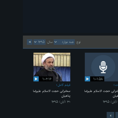
نوع:
سال:
۱:۰۲:۱۶
۱:۰۱:۵۸
ت
فیلم کامل
رانی حجت الاسلام علیرضا
سخنرانی حجت الاسلام علیرضا
هیان
پناهیان
۳۰ /آبان/ ۱۳۹۵