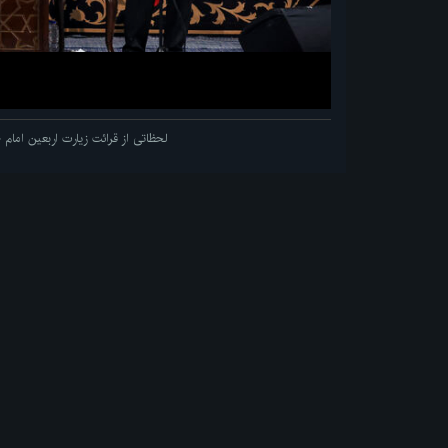
لحظاتی از قرائت زیارت اربعین اما