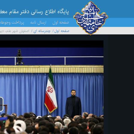
پایگاه اطلاع رسانی دفتر مقام مع
صفحه اول
ارسال نامه
پرداخت وجوها
صفحه اول
چندرسانه ای
اصفهان شهر علم، دین،