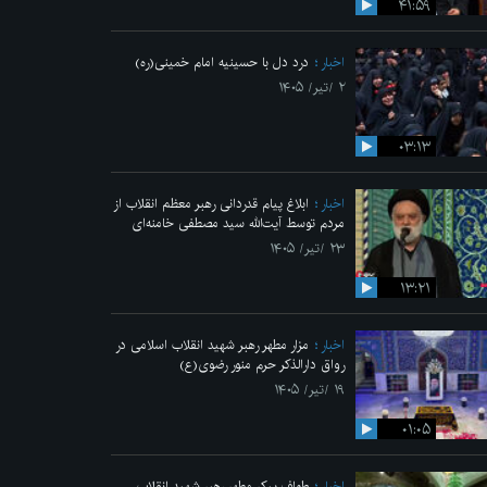
۴۱:۵۹
اخبار
درد دل با حسینیه امام خمینی(ره)
۲ /تیر/ ۱۴۰۵
۰۳:۱۳
اخبار
ابلاغ پیام قدردانی رهبر معظم انقلاب از
مردم توسط آیت‌الله سید مصطفی خامنه‌ای
۲۳ /تیر/ ۱۴۰۵
۱۳:۲۱
اخبار
مزار مطهر رهبر شهید انقلاب اسلامی در
رواق دارالذکر حرم منور رضوی(ع)
۱۹ /تیر/ ۱۴۰۵
۰۱:۰۵
اخبار
طواف پیکر مطهر رهبر شهید انقلاب