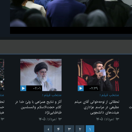
۰۲:۰۱
۰۲:۳۹
منتخب فیلم
منتخب فیلم
منت
لحظاتی از نوحه‌خوانی آقای میثم
آثار و نتایج همراهی با ولیّ خدا در
لحظ
ت
مطیعی در مراسم عزاداری
کلام حجت‌الاسلام والمسلمین
حسی
هیئت‌های دانشجویی
طباطبایی‌نژاد
هیئ
۱۳ /مرداد/ ۱۴۰۵
۱۳ /مرداد/ ۱۴۰۵
۱۳ /مرداد/ ۱۴۰۵
۴
۳
۲
۱