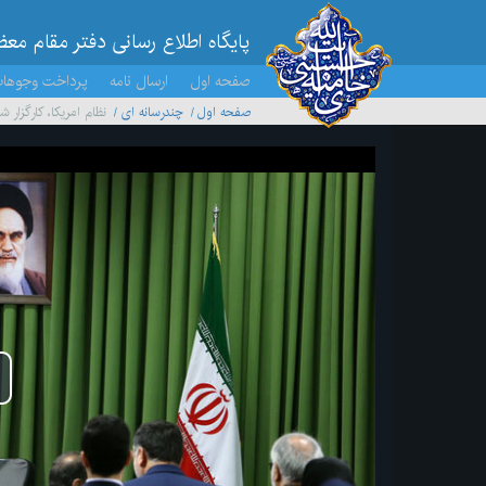
پایگاه اطلاع رسانی دفتر مقام مع
صفحه اول
ارسال نامه
پرداخت وجوها
صفحه اول
چندرسانه ای
نظام امریکا، کارگزا