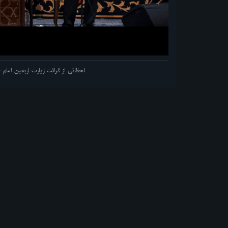
لحظاتی از قرائت زیارت اربعین اما