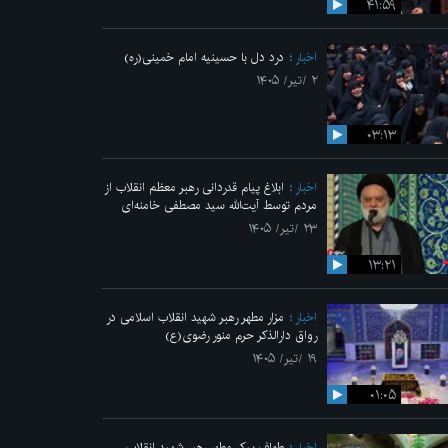
۴۱:۵۹
اخبار
درد دل با حسینیه امام خمینی(ره)
۲ /تیر/ ۱۴۰۵
۰۳:۱۳
اخبار
ابلاغ پیام قدردانی رهبر معظم انقلاب از
مردم توسط آیت‌الله سید مصطفی خامنه‌ای
۲۳ /تیر/ ۱۴۰۵
۱۳:۲۱
اخبار
مزار مطهر رهبر شهید انقلاب اسلامی در
رواق دارالذکر حرم منور رضوی(ع)
۱۹ /تیر/ ۱۴۰۵
۰۱:۰۵
اخبار
طواف پیکر مطهر رهبر شهید انقلاب