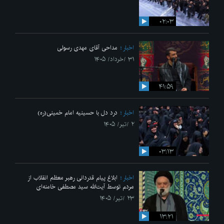
۰۲:۰۳
اخبار
مداحی آقای مهدی رسولی
۳۱ /خرداد/ ۱۴۰۵
۴۱:۵۹
اخبار
درد دل با حسینیه امام خمینی(ره)
۲ /تیر/ ۱۴۰۵
۰۳:۱۳
اخبار
ابلاغ پیام قدردانی رهبر معظم انقلاب از
مردم توسط آیت‌الله سید مصطفی خامنه‌ای
۲۳ /تیر/ ۱۴۰۵
۱۳:۲۱