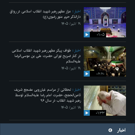
اخبار
مزار مطهر رهبر شهید انقلاب اسلامی در رواق
دارالذکر حرم منور رضوی(ع)
۱۹ /تیر/ ۱۴۰۵
۰۱:۰۵
اخبار
طواف پیکر مطهر رهبر شهید انقلاب اسلامی
در کنار ضریح نورانی حضرت علی‌ بن موسی‌الرضا
علیه‌السلام
۱۹ /تیر/ ۱۴۰۵
۰۲:۲۰
اخبار
لحظاتی از مراسم غبارروبی مضجع شریف
ثامن‌الحجج، حضرت امام رضا علیه‌السلام توسط
رهبر شهید انقلاب در سال ۹۶
۱۸ /تیر/ ۱۴۰۵
۰۱:۳۳
اخبار