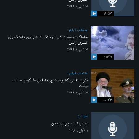
۳ /آبان/ ۱۳۹۶
۱۱:۵۷
منتخب فیلم
نماهنگ مراسم دانش آموختگی دانشجویان دانشگاههای
افسری ارتش
۳ /آبان/ ۱۳۹۶
۰۱:۳۹
منتخب فیلم
قدرت دفاعی کشور به هیچ‌وجه قابل مذاکره و معامله
نیست
۳ /آبان/ ۱۳۹۶
۰۰:۴۳
صوت
عوامل ثبات و زوال ایمان
۱ /آبان/ ۱۳۹۶