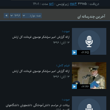
دریافت
:
۴۳mb
mp۴
زیرنویس
:
srt
مدت
:
۱۲:۰۱
آخرین چندرسانه ای
صوت
ارائه گزارش امیر سرلشکر موسوی فرمانده کل ارتش
۳ /آبان/ ۱۳۹۶
۰۳:۴۵
فیلم کامل
ارائه گزارش امیر سرلشکر موسوی فرمانده کل ارتش
۳ /آبان/ ۱۳۹۶
۰۳:۴۶
صوت
بیانات در مراسم دانش‌آموختگی دانشجویان دانشگاههای
افسری ارتش