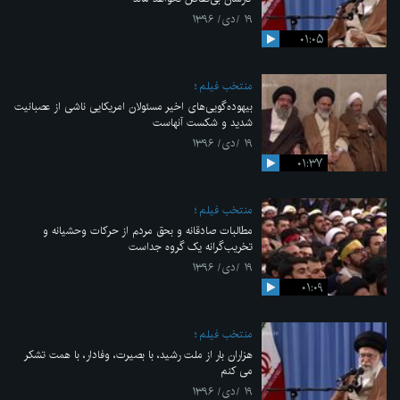
۱۹ /دی/ ۱۳۹۶
۰۱:۰۵
منتخب فیلم
بیهوده‌گویی‌های اخیر مسئولان امریکایی ناشی از عصبانیت
شدید و شکست آنهاست
۱۹ /دی/ ۱۳۹۶
۰۱:۳۷
منتخب فیلم
مطالبات صادقانه و بحق مردم از حرکات وحشیانه و
تخریب‌گرانه یک گروه جداست
۱۹ /دی/ ۱۳۹۶
۰۱:۰۹
منتخب فیلم
هزاران بار از ملت رشید، با بصیرت، وفادار، با همت تشکر
می کنم
۱۹ /دی/ ۱۳۹۶