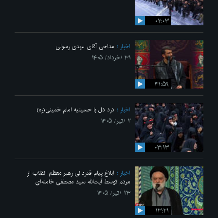
۰۲:۰۳
اخبار
مداحی آقای مهدی رسولی
۳۱ /خرداد/ ۱۴۰۵
۴۱:۵۹
اخبار
درد دل با حسینیه امام خمینی(ره)
۲ /تیر/ ۱۴۰۵
۰۳:۱۳
اخبار
ابلاغ پیام قدردانی رهبر معظم انقلاب از
مردم توسط آیت‌الله سید مصطفی خامنه‌ای
۲۳ /تیر/ ۱۴۰۵
۱۳:۲۱