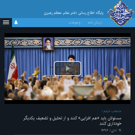
پایگاه اطلاع رسانی دفتر مقام معظم رهبری
ارسال نامه
وجوهات
پخش
ویدیو
منتخب فیلم
مسئولان باید «هم افزایی» کنند و از تحلیل و تضعیف یکدیگر
خودداری کنند
۱۹ /دی/ ۱۳۹۶