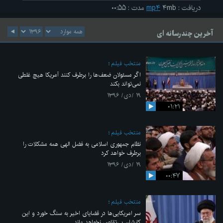
دریافت
:
۴mb
mp۴
مدت
:
۰۰:۵۵
آخرین چندرسانه ای
منتخب فیلم
اگر مسئولان ضعف‌ها را برطرف کنند آمریکا هیچ غلطی
نمی‌تواند بکند
۱۹ /دی/ ۱۳۹۶
۰۱:۲۱
منتخب فیلم
نظام جمهوری اسلامی به فضل الهی همه مشکلات را
برطرف خواهد کرد
۱۹ /دی/ ۱۳۹۶
۰۰:۴۷
منتخب فیلم
سر امریکایی‌ها در قضایای اخیر به سنگ خورد و این
کارشان بی‌تقاص نخواهد ماند