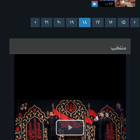
۰۰:۲۶
۲۱
۲۰
۱۹
۱۸
۱۷
۱۶
۱۵
منتخب
پخش