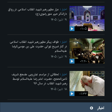
اخبار
مزار مطهر رهبر شهید انقلاب اسلامی در رواق
دارالذکر حرم منور رضوی(ع)
۱۹ /تیر/ ۱۴۰۵
۰۱:۰۵
اخبار
طواف پیکر مطهر رهبر شهید انقلاب اسلامی
در کنار ضریح نورانی حضرت علی‌ بن موسی‌الرضا
علیه‌السلام
۱۹ /تیر/ ۱۴۰۵
۰۲:۲۰
اخبار
لحظاتی از مراسم غبارروبی مضجع شریف
ثامن‌الحجج، حضرت امام رضا علیه‌السلام توسط
رهبر شهید انقلاب در سال ۹۶
۱۸ /تیر/ ۱۴۰۵
۰۱:۳۳
اخبار