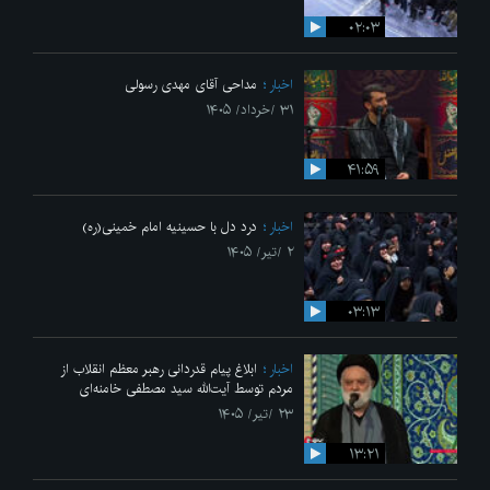
۰۲:۰۳
اخبار
مداحی آقای مهدی رسولی
۳۱ /خرداد/ ۱۴۰۵
۴۱:۵۹
اخبار
درد دل با حسینیه امام خمینی(ره)
۲ /تیر/ ۱۴۰۵
۰۳:۱۳
اخبار
ابلاغ پیام قدردانی رهبر معظم انقلاب از
مردم توسط آیت‌الله سید مصطفی خامنه‌ای
۲۳ /تیر/ ۱۴۰۵
۱۳:۲۱