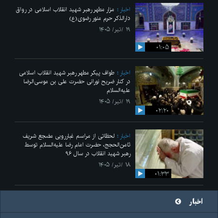
اخبار
مزار مطهر رهبر شهید انقلاب اسلامی در رواق
دارالذکر حرم منور رضوی(ع)
۱۹ /تیر/ ۱۴۰۵
۰۱:۰۵
اخبار
طواف پیکر مطهر رهبر شهید انقلاب اسلامی
در کنار ضریح نورانی حضرت علی‌ بن موسی‌الرضا
علیه‌السلام
۱۹ /تیر/ ۱۴۰۵
۰۲:۲۰
اخبار
لحظاتی از مراسم غبارروبی مضجع شریف
ثامن‌الحجج، حضرت امام رضا علیه‌السلام توسط
رهبر شهید انقلاب در سال ۹۶
۱۸ /تیر/ ۱۴۰۵
۰۱:۳۳
اخبار