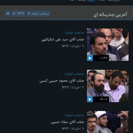
آخرین چندرسانه ای
منتخب فیلم
جناب آقای سید علی شکراللهی
۹ /خرداد/ ۱۳۹۷
۰۱:۴۲
منتخب فیلم
جناب آقای محمود حبیبی کسبی
۹ /خرداد/ ۱۳۹۷
۰۴:۰۲
منتخب فیلم
جناب آقای میلاد حبیبی
۹ /خرداد/ ۱۳۹۷