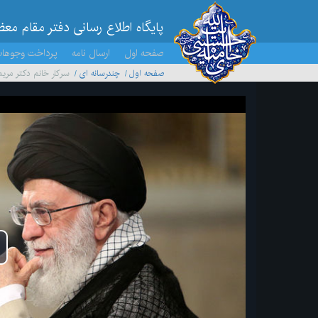
پایگاه اطلاع رسانی دفتر مقام مع
صفحه اول
ارسال نامه
پرداخت وجوها
صفحه اول
چندرسانه ای
سرکار خانم دکتر مریم
پخ
وید