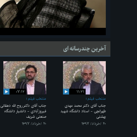
آخرین چندرسانه ای
۰۷:۱۲
۱۱:۲۱
منتخب فیلم
منتخب فیلم
جناب آقای دکتر محمد مهدی
جناب آقای دکتر روح الله دهقانی
طهرانچی - استاد دانشگاه شهید
فیروزآبادی - دانشیار دانشگاه
بهشتی
صنعتی شریف
۲۰ /خرداد/ ۱۳۹۷
۲۰ /خرداد/ ۱۳۹۷