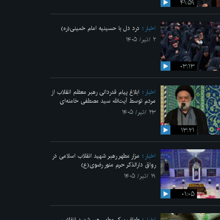
۴۱:۵۹
اخبار
درد دل با حسینیه امام خمینی(ره)
۲ /تیر/ ۱۴۰۵
۰۳:۱۳
اخبار
ابلاغ پیام قدردانی رهبر معظم انقلاب از
مردم توسط آیت‌الله سید مصطفی خامنه‌ای
۲۳ /تیر/ ۱۴۰۵
۱۳:۲۱
اخبار
مزار مطهر رهبر شهید انقلاب اسلامی در
رواق دارالذکر حرم منور رضوی(ع)
۱۹ /تیر/ ۱۴۰۵
۰۱:۰۵
اخبار
طواف پیکر مطهر رهبر شهید انقلاب