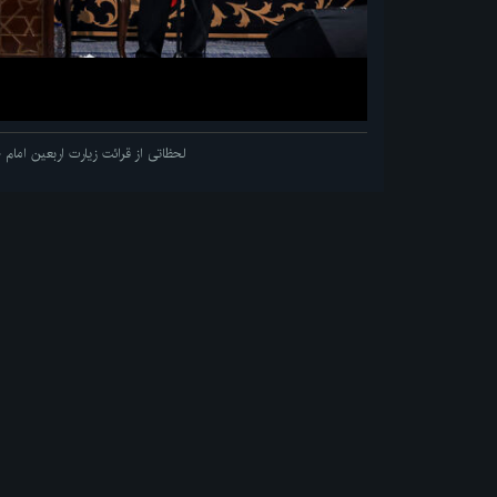
لحظاتی از قرائت زیارت اربعین اما