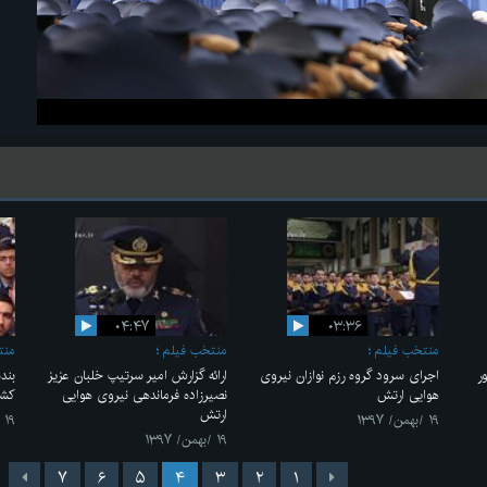
۰۴:۴۷
۰۳:۳۶
منتخب فیلم
منتخب فیلم
منت
ر
اجرای سرود گروه رزم نوازان نیروی
ارائه گزارش امیر سرتیپ خلبان عزیز
بند
هوایی ارتش
نصیرزاده فرماندهی نیروی هوایی
کشو
ارتش
۱۹ /بهمن/ ۱۳۹۷
۱۹ /بهمن/ ۱۳۹۷
۱۹ /بهمن/ ۱۳۹۷
۷
۶
۵
۴
۳
۲
۱