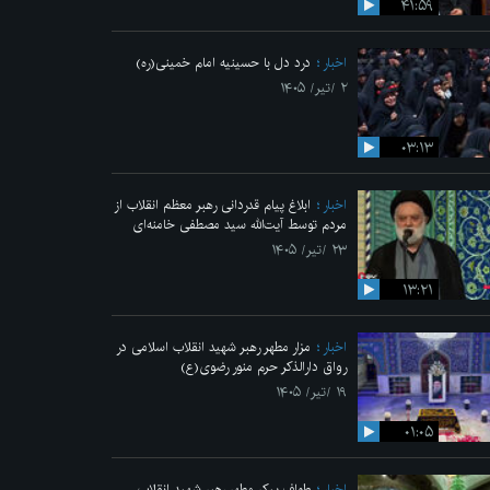
۴۱:۵۹
اخبار
درد دل با حسینیه امام خمینی(ره)
۲ /تیر/ ۱۴۰۵
۰۳:۱۳
اخبار
ابلاغ پیام قدردانی رهبر معظم انقلاب از
مردم توسط آیت‌الله سید مصطفی خامنه‌ای
۲۳ /تیر/ ۱۴۰۵
۱۳:۲۱
اخبار
مزار مطهر رهبر شهید انقلاب اسلامی در
رواق دارالذکر حرم منور رضوی(ع)
۱۹ /تیر/ ۱۴۰۵
۰۱:۰۵
اخبار
طواف پیکر مطهر رهبر شهید انقلاب