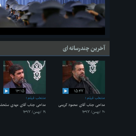
آخرین چندرسانه ای
۱۳:۱۵
۱۵:۴۷
منتخب فیلم
منتخب فیلم
مداحی جناب آقای محمود کریمی
مداحی جناب آقای مهدی سلحشو
۲۰ /بهمن/ ۱۳۹۷
۱۹ /بهمن/ ۱۳۹۷