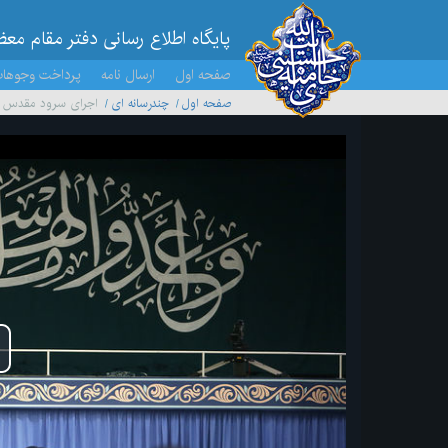
پایگاه اطلاع رسانی دفتر مقام مع
صفحه اول
ارسال نامه
پرداخت وجوها
صفحه اول
چندرسانه ای
اجرای سرود مقدس جم