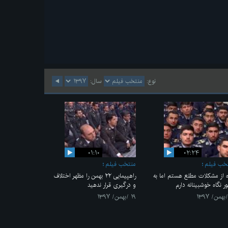
نوع:
سال:
۰۱:۱۰
۰۲:۲۴
خب فیلم
منتخب فیلم
ه از مشکلات مطلع هستم اما به
راهپیمایی ۲۲ بهمن را مظهر اختلاف
ر نگاه خوشبینانه دارم
و درگیری قرار ندهید
۱۹ /بهمن/ ۱۳۹۷