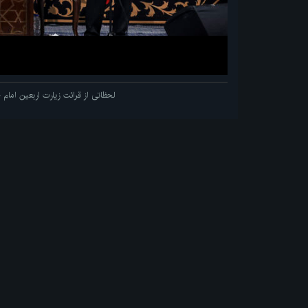
لحظاتی از قرائت زیارت اربعین اما