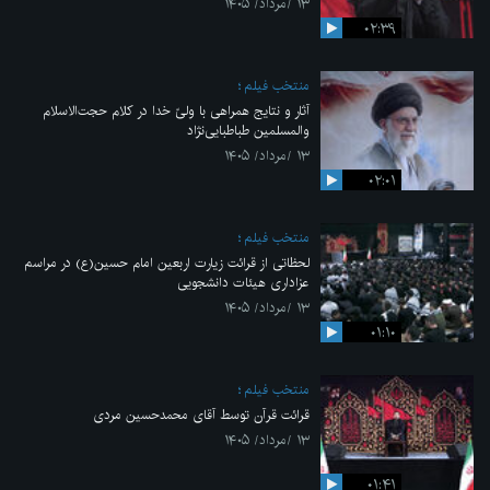
۱۳ /مرداد/ ۱۴۰۵
۰۲:۳۹
منتخب فیلم
آثار و نتایج همراهی با ولیّ خدا در کلام حجت‌الاسلام
والمسلمین طباطبایی‌نژاد
۱۳ /مرداد/ ۱۴۰۵
۰۲:۰۱
منتخب فیلم
لحظاتی از قرائت زیارت اربعین امام حسین(ع) در مراسم
عزاداری هیئات دانشجویی
۱۳ /مرداد/ ۱۴۰۵
۰۱:۱۰
منتخب فیلم
قرائت قرآن توسط آقای محمدحسین مردی
۱۳ /مرداد/ ۱۴۰۵
۰۱:۴۱