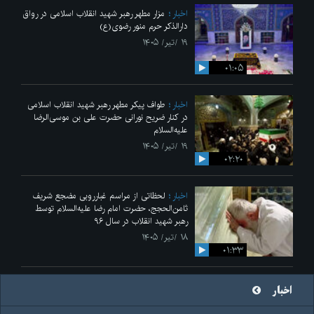
اخبار
مزار مطهر رهبر شهید انقلاب اسلامی در رواق
دارالذکر حرم منور رضوی(ع)
۱۹ /تیر/ ۱۴۰۵
۰۱:۰۵
اخبار
طواف پیکر مطهر رهبر شهید انقلاب اسلامی
در کنار ضریح نورانی حضرت علی‌ بن موسی‌الرضا
علیه‌السلام
۱۹ /تیر/ ۱۴۰۵
۰۲:۲۰
اخبار
لحظاتی از مراسم غبارروبی مضجع شریف
ثامن‌الحجج، حضرت امام رضا علیه‌السلام توسط
رهبر شهید انقلاب در سال ۹۶
۱۸ /تیر/ ۱۴۰۵
۰۱:۳۳
اخبار