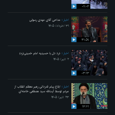
۰۲:۰۳
اخبار
مداحی آقای مهدی رسولی
۳۱ /خرداد/ ۱۴۰۵
۴۱:۵۹
اخبار
درد دل با حسینیه امام خمینی(ره)
۲ /تیر/ ۱۴۰۵
۰۳:۱۳
اخبار
ابلاغ پیام قدردانی رهبر معظم انقلاب از
مردم توسط آیت‌الله سید مصطفی خامنه‌ای
۲۳ /تیر/ ۱۴۰۵
۱۳:۲۱