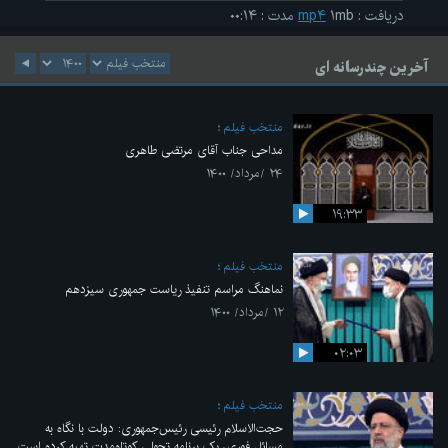
دریافت
:
۱mb
mp۴
مدت
:
۰۰:۱۴
آخرین چندرسانه ای
منتخب فیلم
مداحی جناب آقای مرتضی طاهری
۲۴ /مرداد/ ۱۴۰۰
۱۹:۳۳
منتخب فیلم
نماهنگ مراسم تنفیذ ریاست جمهوری سیزدهم
۱۲ /مرداد/ ۱۴۰۰
۰۲:۰۳
منتخب فیلم
حجت‌الاسلام رئیسی رئیس‌جمهوری: دولت با نگاه به
مسائل فوری، یک برنامه تحولی کوتاه‌مدت تهیه کرده است