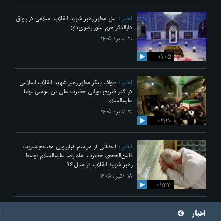
اخبار
مزار مطهر رهبر شهید انقلاب اسلامی در رواق
دارالذکر حرم منور رضوی(ع)
۱۹ /تیر/ ۱۴۰۵
۰۱:۰۵
اخبار
طواف پیکر مطهر رهبر شهید انقلاب اسلامی
در کنار ضریح نورانی حضرت علی‌ بن موسی‌الرضا
علیه‌السلام
۱۹ /تیر/ ۱۴۰۵
۰۲:۲۰
اخبار
لحظاتی از مراسم غبارروبی مضجع شریف
ثامن‌الحجج، حضرت امام رضا علیه‌السلام توسط
رهبر شهید انقلاب در سال ۹۶
۱۸ /تیر/ ۱۴۰۵
۰۱:۳۳
اخبار