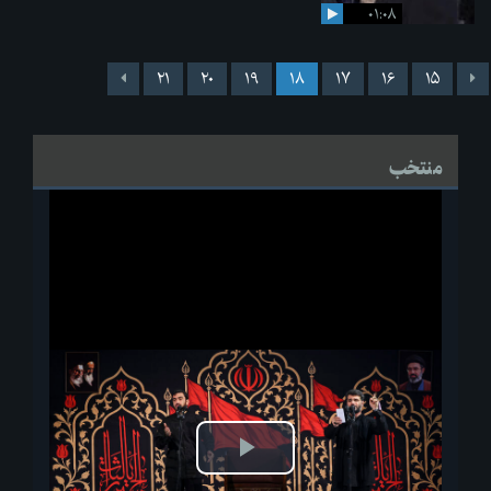
۰۱:۰۸
۲۱
۲۰
۱۹
۱۸
۱۷
۱۶
۱۵
منتخب
پخش