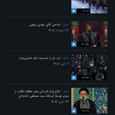
۰۲:۰۳
اخبار
مداحی آقای مهدی رسولی
۳۱ /خرداد/ ۱۴۰۵
۴۱:۵۹
اخبار
درد دل با حسینیه امام خمینی(ره)
۲ /تیر/ ۱۴۰۵
۰۳:۱۳
اخبار
ابلاغ پیام قدردانی رهبر معظم انقلاب از
مردم توسط آیت‌الله سید مصطفی خامنه‌ای
۲۳ /تیر/ ۱۴۰۵
۱۳:۲۱