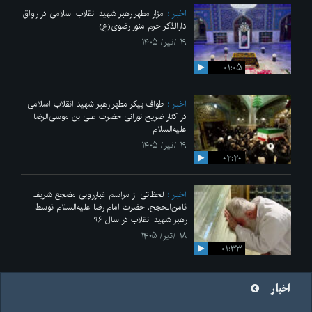
اخبار
مزار مطهر رهبر شهید انقلاب اسلامی در رواق
دارالذکر حرم منور رضوی(ع)
۱۹ /تیر/ ۱۴۰۵
۰۱:۰۵
اخبار
طواف پیکر مطهر رهبر شهید انقلاب اسلامی
در کنار ضریح نورانی حضرت علی‌ بن موسی‌الرضا
علیه‌السلام
۱۹ /تیر/ ۱۴۰۵
۰۲:۲۰
اخبار
لحظاتی از مراسم غبارروبی مضجع شریف
ثامن‌الحجج، حضرت امام رضا علیه‌السلام توسط
رهبر شهید انقلاب در سال ۹۶
۱۸ /تیر/ ۱۴۰۵
۰۱:۳۳
اخبار