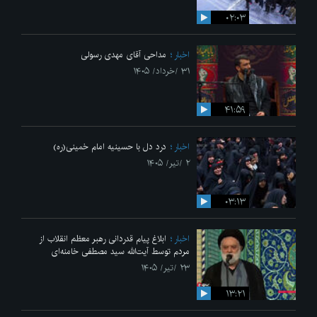
۰۲:۰۳
اخبار
مداحی آقای مهدی رسولی
۳۱ /خرداد/ ۱۴۰۵
۴۱:۵۹
اخبار
درد دل با حسینیه امام خمینی(ره)
۲ /تیر/ ۱۴۰۵
۰۳:۱۳
اخبار
ابلاغ پیام قدردانی رهبر معظم انقلاب از
مردم توسط آیت‌الله سید مصطفی خامنه‌ای
۲۳ /تیر/ ۱۴۰۵
۱۳:۲۱