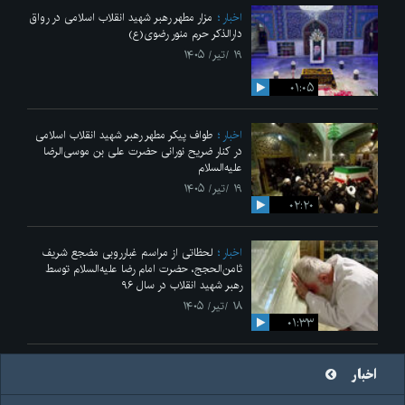
اخبار
مزار مطهر رهبر شهید انقلاب اسلامی در رواق
دارالذکر حرم منور رضوی(ع)
۱۹ /تیر/ ۱۴۰۵
۰۱:۰۵
اخبار
طواف پیکر مطهر رهبر شهید انقلاب اسلامی
در کنار ضریح نورانی حضرت علی‌ بن موسی‌الرضا
علیه‌السلام
۱۹ /تیر/ ۱۴۰۵
۰۲:۲۰
اخبار
لحظاتی از مراسم غبارروبی مضجع شریف
ثامن‌الحجج، حضرت امام رضا علیه‌السلام توسط
رهبر شهید انقلاب در سال ۹۶
۱۸ /تیر/ ۱۴۰۵
۰۱:۳۳
اخبار