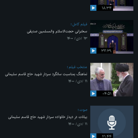
۱۸:۳۴
فیلم کامل
سخنرانی حجت‌الاسلام والمسلمین صدیقی
۱۳ /دی/ ۱۴۰۰
۳۷:۳۹
منتخب فیلم
نماهنگ بمناسبت سالگرد سردار شهید حاج قاسم سلیمانی
۱۱ /دی/ ۱۴۰۰
۰۴:۵۱
صوت
بیانات در دیدار خانواده سردار شهید حاج قاسم سلیمانی
۱۱ /دی/ ۱۴۰۰
۲۱:۴۴