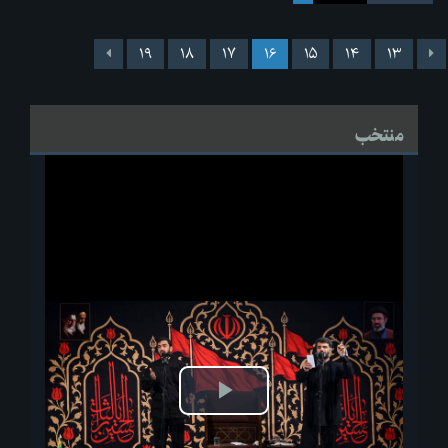
۱۹
۱۸
۱۷
۱۶
۱۵
۱۴
۱۳
منتخب
پخش