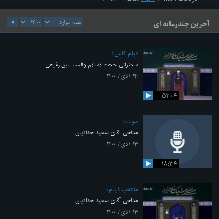
آخرین چندرسانه ای
فیلم کامل
سخنرانی حجت‌الاسلام والمسلمین رفیعی
۱۴ /دی/ ۱۴۰۰
۵۲:۰۴
صوت
مداحی آقای سعید حدادیان
۱۳ /دی/ ۱۴۰۰
۱۸:۳۴
منتخب فیلم
مداحی آقای سعید حدادیان
۱۳ /دی/ ۱۴۰۰