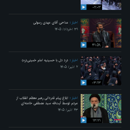
۰۲:۰۳
اخبار
مداحی آقای مهدی رسولی
۳۱ /خرداد/ ۱۴۰۵
۴۱:۵۹
اخبار
درد دل با حسینیه امام خمینی(ره)
۲ /تیر/ ۱۴۰۵
۰۳:۱۳
اخبار
ابلاغ پیام قدردانی رهبر معظم انقلاب از
مردم توسط آیت‌الله سید مصطفی خامنه‌ای
۲۳ /تیر/ ۱۴۰۵
۱۳:۲۱