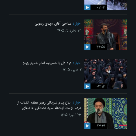
۰۲:۰۳
اخبار
مداحی آقای مهدی رسولی
۳۱ /خرداد/ ۱۴۰۵
۴۱:۵۹
اخبار
درد دل با حسینیه امام خمینی(ره)
۲ /تیر/ ۱۴۰۵
۰۳:۱۳
اخبار
ابلاغ پیام قدردانی رهبر معظم انقلاب از
مردم توسط آیت‌الله سید مصطفی خامنه‌ای
۲۳ /تیر/ ۱۴۰۵
۱۳:۲۱