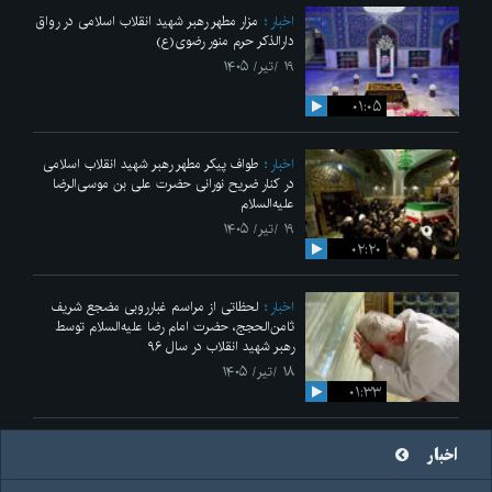
اخبار
مزار مطهر رهبر شهید انقلاب اسلامی در رواق
دارالذکر حرم منور رضوی(ع)
۱۹ /تیر/ ۱۴۰۵
۰۱:۰۵
اخبار
طواف پیکر مطهر رهبر شهید انقلاب اسلامی
در کنار ضریح نورانی حضرت علی‌ بن موسی‌الرضا
علیه‌السلام
۱۹ /تیر/ ۱۴۰۵
۰۲:۲۰
اخبار
لحظاتی از مراسم غبارروبی مضجع شریف
ثامن‌الحجج، حضرت امام رضا علیه‌السلام توسط
رهبر شهید انقلاب در سال ۹۶
۱۸ /تیر/ ۱۴۰۵
۰۱:۳۳
اخبار