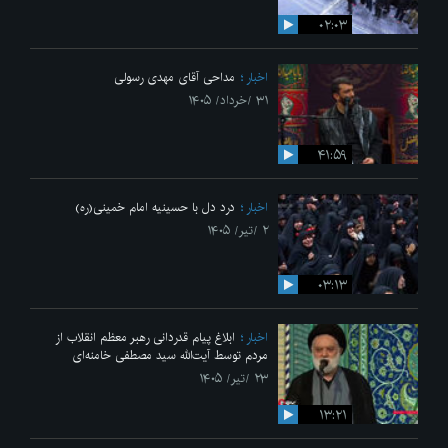
۰۲:۰۳
اخبار
مداحی آقای مهدی رسولی
۳۱ /خرداد/ ۱۴۰۵
۴۱:۵۹
اخبار
درد دل با حسینیه امام خمینی(ره)
۲ /تیر/ ۱۴۰۵
۰۳:۱۳
اخبار
ابلاغ پیام قدردانی رهبر معظم انقلاب از
مردم توسط آیت‌الله سید مصطفی خامنه‌ای
۲۳ /تیر/ ۱۴۰۵
۱۳:۲۱