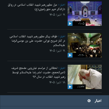
اخبار
مزار مطهر رهبر شهید انقلاب اسلامی در رواق
دارالذکر حرم منور رضوی(ع)
۱۹ /تیر/ ۱۴۰۵
۰۱:۰۵
اخبار
طواف پیکر مطهر رهبر شهید انقلاب اسلامی
در کنار ضریح نورانی حضرت علی‌ بن موسی‌الرضا
علیه‌السلام
۱۹ /تیر/ ۱۴۰۵
۰۲:۲۰
اخبار
لحظاتی از مراسم غبارروبی مضجع شریف
ثامن‌الحجج، حضرت امام رضا علیه‌السلام توسط
رهبر شهید انقلاب در سال ۹۶
۱۸ /تیر/ ۱۴۰۵
۰۱:۳۳
اخبار