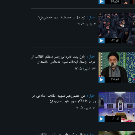
۴۱:۵۹
اخبار
درد دل با حسینیه امام خمینی(ره)
۲ /تیر/ ۱۴۰۵
۰۳:۱۳
اخبار
ابلاغ پیام قدردانی رهبر معظم انقلاب از
مردم توسط آیت‌الله سید مصطفی خامنه‌ای
۲۳ /تیر/ ۱۴۰۵
۱۳:۲۱
اخبار
مزار مطهر رهبر شهید انقلاب اسلامی در
رواق دارالذکر حرم منور رضوی(ع)
۱۹ /تیر/ ۱۴۰۵
۰۱:۰۵
اخبار
طواف پیکر مطهر رهبر شهید انقلاب