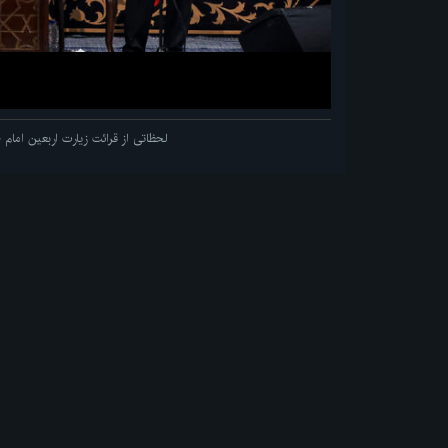
لحظاتی از قرائت زیارت اربعین اما