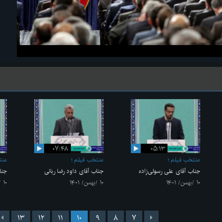
۰۷:۴۸
۰۵:۱۳
منتخب فیلم
منتخب فیلم
منت
جناب آقای علی رسولی‌زاده
جناب آقای داود رضا ربانی
جنا
۱۰ /بهمن/ ۱۴۰۱
۱۰ /بهمن/ ۱۴۰۱
۱۰ /بهمن/ ۱۴۰۱
۱۳
۱۲
۱۱
۱۰
۹
۸
۷