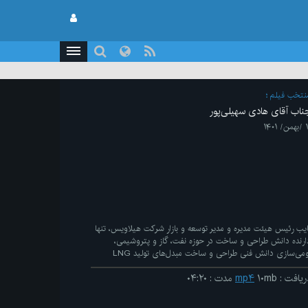
نتخب فیلم
ناب آقای هادی سهیلی‌پور
ن/ ۱۴۰۱
ایب رئیس هیئت مدیره و مدیر توسعه و بازار شرکت هیلاویس، تنها
ارنده دانش طراحی و ساخت در حوزه نفت، گاز و پتروشیمی،
ومی‌سازی دانش فنی طراحی و ساخت مبدل‌های تولید LNG
ریافت
:
۱۰mb
mp۴
مدت
:
۰۴:۲۰