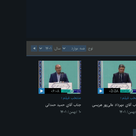
نوع:
سال:
۰۶:۰۸
۰۵:۵۸
خب فیلم
منتخب فیلم
ب آقای مهرداد عالی‌پور هریسی
جناب آقای حمید حمدانی
۱۰ /بهمن/ ۱۴۰۱