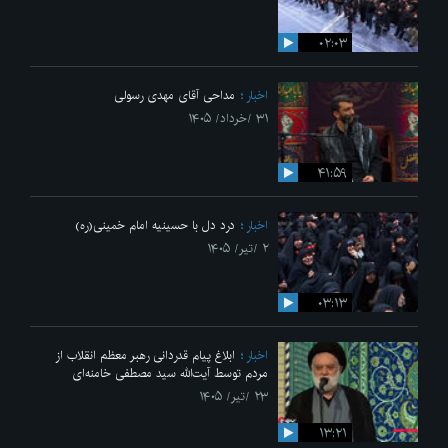
۰۲:۰۳
اخبار
مداحی آقای مهدی رسولی
۳۱ /خرداد/ ۱۴۰۵
۴۱:۵۹
اخبار
درد دل با حسینیه امام خمینی(ره)
۲ /تیر/ ۱۴۰۵
۰۳:۱۳
اخبار
ابلاغ پیام قدردانی رهبر معظم انقلاب از
مردم توسط آیت‌الله سید مصطفی خامنه‌ای
۲۳ /تیر/ ۱۴۰۵
۱۳:۲۱