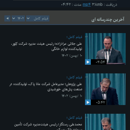
دریافت
:
۳۸mb
mp۴
مدت
:
۰۴:۴۲
آخرین چندرسانه ای
فیلم کامل
علی جلائی مرادزاده؛ رئیس هیئت مدیره شرکت کِلِوِر،
تولیدکننده لوازم خانگی
۱۰ /بهمن/ ۱۴۰۲
۰۴:۵۴
فیلم کامل
علی پژوهان؛ مدیرعامل شرکت مانا پاک، تولیدکننده در
صنعت پنل‌های خورشیدی
۱۰ /بهمن/ ۱۴۰۲
۰۵:۴۲
فیلم کامل
محمدعلی رستگار؛ رئیس هیئت‌مدیره شرکت تأمین
سرمایه بانک مسکن