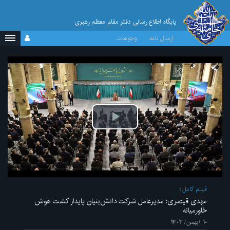
پایگاه اطلاع رسانی دفتر مقام معظم رهبری
ارسال نامه
وجوهات
پخش
ویدیو
فیلم کامل
مهدی قیصری؛ مدیرعامل شرکت دانش‌بنیان پایدار کشت هوش
خاورمیانه
۱۰ /بهمن/ ۱۴۰۲