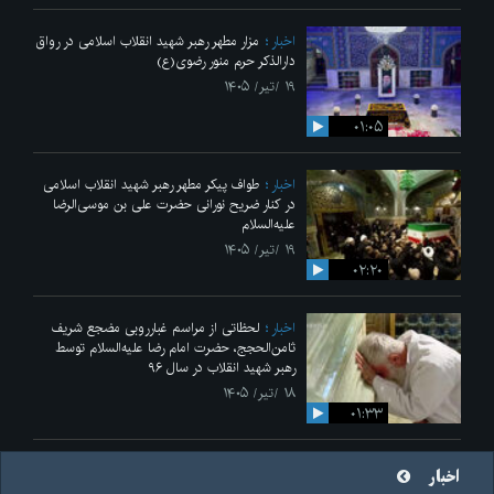
اخبار
مزار مطهر رهبر شهید انقلاب اسلامی در رواق
دارالذکر حرم منور رضوی(ع)
۱۹ /تیر/ ۱۴۰۵
۰۱:۰۵
اخبار
طواف پیکر مطهر رهبر شهید انقلاب اسلامی
در کنار ضریح نورانی حضرت علی‌ بن موسی‌الرضا
علیه‌السلام
۱۹ /تیر/ ۱۴۰۵
۰۲:۲۰
اخبار
لحظاتی از مراسم غبارروبی مضجع شریف
ثامن‌الحجج، حضرت امام رضا علیه‌السلام توسط
رهبر شهید انقلاب در سال ۹۶
۱۸ /تیر/ ۱۴۰۵
۰۱:۳۳
اخبار