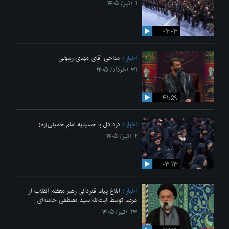
۱ /تیر/ ۱۴۰۵
۰۲:۰۳
اخبار
مداحی آقای مهدی رسولی
۳۱ /خرداد/ ۱۴۰۵
۴۱:۵۹
اخبار
درد دل با حسینیه امام خمینی(ره)
۲ /تیر/ ۱۴۰۵
۰۳:۱۳
اخبار
ابلاغ پیام قدردانی رهبر معظم انقلاب از
مردم توسط آیت‌الله سید مصطفی خامنه‌ای
۲۳ /تیر/ ۱۴۰۵