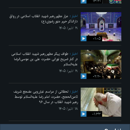
۱۳:۲۱
اخبار
مزار مطهر رهبر شهید انقلاب اسلامی در رواق
دارالذکر حرم منور رضوی(ع)
۱۹ /تیر/ ۱۴۰۵
۰۱:۰۵
اخبار
طواف پیکر مطهر رهبر شهید انقلاب اسلامی
در کنار ضریح نورانی حضرت علی‌ بن موسی‌الرضا
علیه‌السلام
۱۹ /تیر/ ۱۴۰۵
۰۲:۲۰
اخبار
لحظاتی از مراسم غبارروبی مضجع شریف
ثامن‌الحجج، حضرت امام رضا علیه‌السلام توسط
رهبر شهید انقلاب در سال ۹۶
۱۸ /تیر/ ۱۴۰۵
۰۱:۳۳