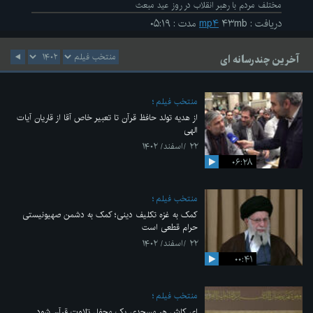
مختلف مردم با رهبر انقلاب در روز عید مبعث
دریافت
:
۴۳mb
mp۴
مدت
:
۰۵:۱۹
آخرین چندرسانه ای
منتخب فیلم
از هدیه تولد حافظ قرآن تا تعبیر خاص آقا از قاریان آیات
الهی
۲۲ /اسفند/ ۱۴۰۲
۰۶:۲۸
منتخب فیلم
کمک به غزه تکلیف دینی؛ کمک به دشمن صهیونیستی
حرام قطعی است
۲۲ /اسفند/ ۱۴۰۲
۰۰:۴۱
منتخب فیلم
ای کاش هر مسجدی یک محفل تلاوت قرآن شود