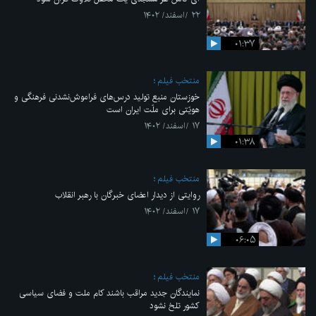
۲۲ /اسفند/ ۱۴۰۲
۰۱:۳۷
منتخب فیلم
خوزستان منبع تولید درس‌های فراموش‌نشدنی فرهنگی و
هویّتی برای ملّت ایران است
۱۷ /اسفند/ ۱۴۰۲
۰۱:۳۸
منتخب فیلم
روایتی از دیدار اعضای خبرگان با رهبر انقلاب
۱۷ /اسفند/ ۱۴۰۲
۰۶:۰۵
منتخب فیلم
نمایندگان جدید مراقب باشند کام ملت و فضای سیاسی
کشور تلخ نشود