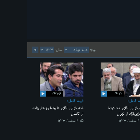
نوع:
سال:
۰۴:۳۶
۰۴:۲۰
م کامل
فیلم کامل
خوانی آقای محمدرضا
شعرخوانی آقای علیرضا رجبعلی‌زاده
بی‌نژاد از تهران
از کاشان
۲۵ /اسفند/ ۱۴۰۳