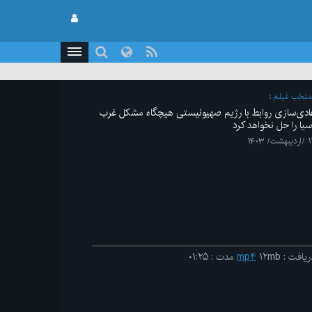
نتخب فیلم
ادی‌سازی روابط با رژیم صهیونیستی هیچگاه مشکل غرب
سیا را حل نخواهد کرد
بهشت/ ۱۴۰۳
ریافت
:
۱۲mb
mp۴
مدت
:
۰۱:۲۵