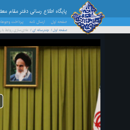
پایگاه اطلاع رسانی دفتر مقام مع
صفحه اول
ارسال نامه
پرداخت وجوها
صفحه اول
چندرسانه ای
عادی‌سازی روابط با 
پخ
وید