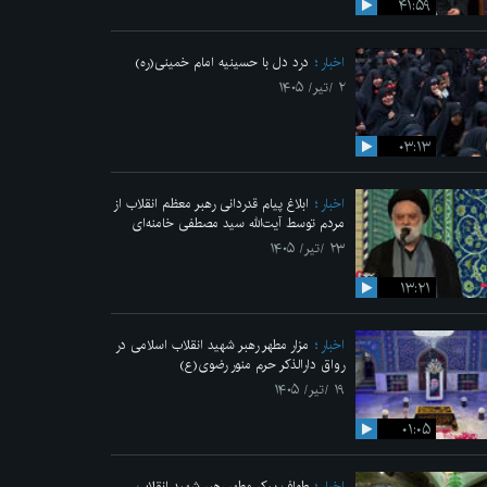
۴۱:۵۹
اخبار
درد دل با حسینیه امام خمینی(ره)
۲ /تیر/ ۱۴۰۵
۰۳:۱۳
اخبار
ابلاغ پیام قدردانی رهبر معظم انقلاب از
مردم توسط آیت‌الله سید مصطفی خامنه‌ای
۲۳ /تیر/ ۱۴۰۵
۱۳:۲۱
اخبار
مزار مطهر رهبر شهید انقلاب اسلامی در
رواق دارالذکر حرم منور رضوی(ع)
۱۹ /تیر/ ۱۴۰۵
۰۱:۰۵
اخبار
طواف پیکر مطهر رهبر شهید انقلاب