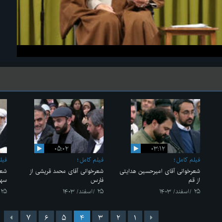
۰۵:۰۲
۰۳:۱۲
فیلم کامل
فیلم کامل
فیل
شعرخوانی آقای امیرحسین هدایتی
شعرخوانی آقای محمد قریشی از
شعر
از قم
فارس
سهرا
۲۵ /اسفند/ ۱۴۰۳
۲۵ /اسفند/ ۱۴۰۳
۲۵ /اسفند/ ۱۴۰۳
۷
۶
۵
۴
۳
۲
۱