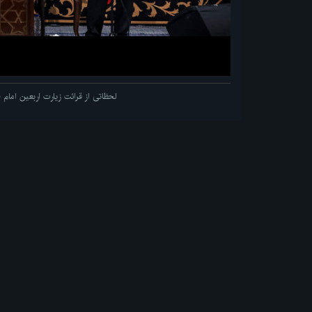
لحظاتی از قرائت زیارت اربعین اما