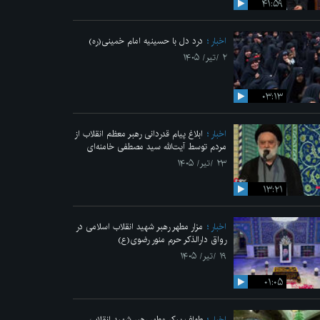
۴۱:۵۹
اخبار
درد دل با حسینیه امام خمینی(ره)
۲ /تیر/ ۱۴۰۵
۰۳:۱۳
اخبار
ابلاغ پیام قدردانی رهبر معظم انقلاب از
مردم توسط آیت‌الله سید مصطفی خامنه‌ای
۲۳ /تیر/ ۱۴۰۵
۱۳:۲۱
اخبار
مزار مطهر رهبر شهید انقلاب اسلامی در
رواق دارالذکر حرم منور رضوی(ع)
۱۹ /تیر/ ۱۴۰۵
۰۱:۰۵
اخبار
طواف پیکر مطهر رهبر شهید انقلاب