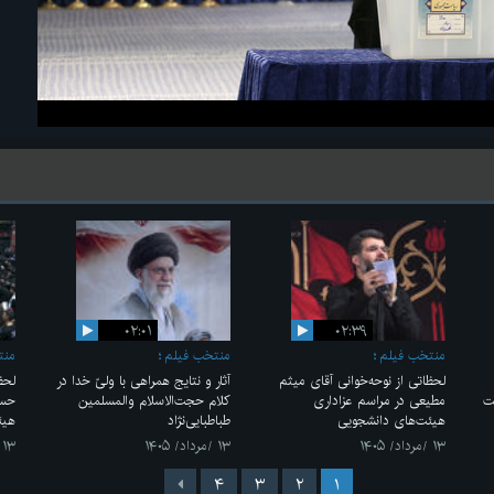
۰۲:۰۱
۰۲:۳۹
منتخب فیلم
منتخب فیلم
منت
لحظاتی از نوحه‌خوانی آقای میثم
آثار و نتایج همراهی با ولیّ خدا در
لحظ
ت
مطیعی در مراسم عزاداری
کلام حجت‌الاسلام والمسلمین
حسی
هیئت‌های دانشجویی
طباطبایی‌نژاد
هیئ
۱۳ /مرداد/ ۱۴۰۵
۱۳ /مرداد/ ۱۴۰۵
۱۳ /مرداد/ ۱۴۰۵
۴
۳
۲
۱