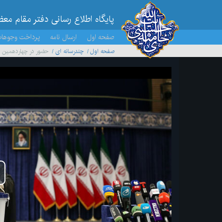
پایگاه اطلاع رسانی دفتر مقام مع
صفحه اول
ارسال نامه
پرداخت وجوها
صفحه اول
چندرسانه ای
حضور در چهاردهمین د
پخ
وید