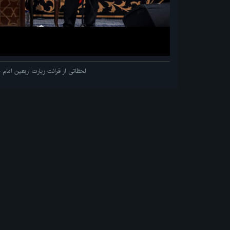
لحظاتی از قرائت زیارت اربعین اما