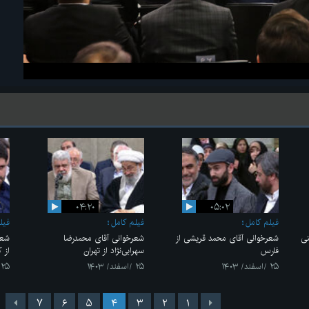
۰۴:۲۰
۰۵:۰۲
فیلم کامل
فیلم کامل
فیل
تی
شعرخوانی آقای محمد قریشی از
شعرخوانی آقای محمدرضا
شعر
فارس
سهرابی‌نژاد از تهران
از 
۲۵ /اسفند/ ۱۴۰۳
۲۵ /اسفند/ ۱۴۰۳
۲۵ /اسفند/ ۱۴۰۳
۷
۶
۵
۴
۳
۲
۱