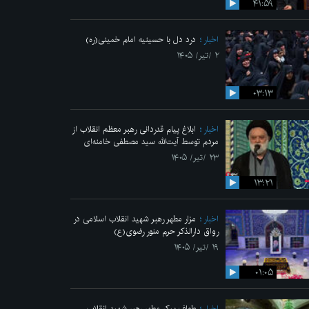
۴۱:۵۹
اخبار
درد دل با حسینیه امام خمینی(ره)
۲ /تیر/ ۱۴۰۵
۰۳:۱۳
اخبار
ابلاغ پیام قدردانی رهبر معظم انقلاب از
مردم توسط آیت‌الله سید مصطفی خامنه‌ای
۲۳ /تیر/ ۱۴۰۵
۱۳:۲۱
اخبار
مزار مطهر رهبر شهید انقلاب اسلامی در
رواق دارالذکر حرم منور رضوی(ع)
۱۹ /تیر/ ۱۴۰۵
۰۱:۰۵
اخبار
طواف پیکر مطهر رهبر شهید انقلاب