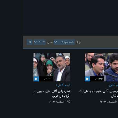
نوع:
سال:
۰۴:۴۱
۰۴:۳۶
م کامل
فیلم کامل
خوانی آقای علیرضا رجبعلی‌زاده
شعرخوانی آقای علی حبیبی از
کاشان
آذربایجان غربی
۲۵ /اسفند/ ۱۴۰۳