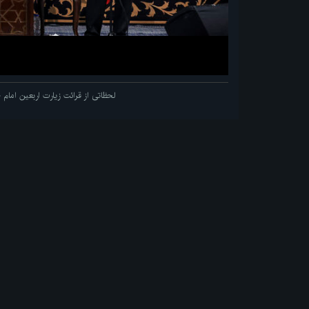
لحظاتی از قرائت زیارت اربعین اما