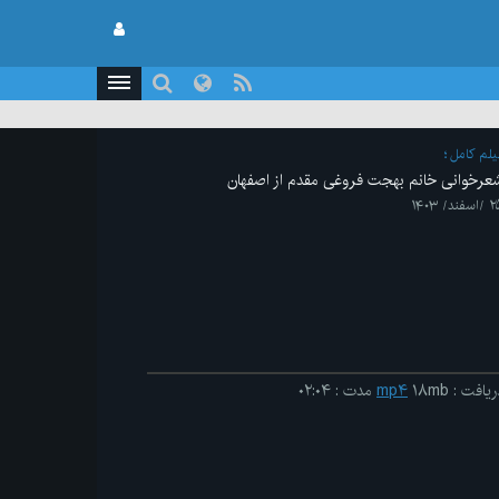
یلم کامل
عرخوانی خانم بهجت فروغی مقدم از اصفهان
سفند/ ۱۴۰۳
ریافت
:
۱۸mb
mp۴
مدت
:
۰۲:۰۴