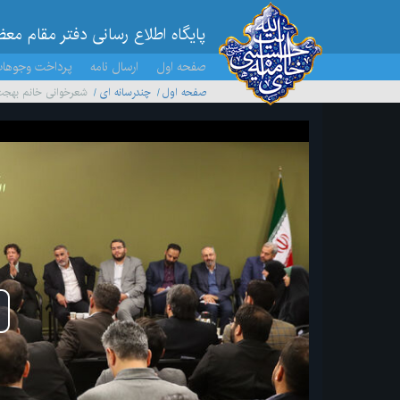
پایگاه اطلاع رسانی دفتر مقام مع
صفحه اول
ارسال نامه
پرداخت وجوها
صفحه اول
چندرسانه ای
شعرخوانی خانم بهجت